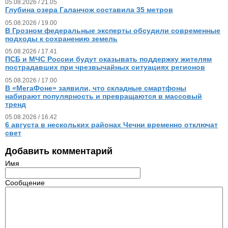
05.08.2026 / 21.05
Глубина озера Галанчож составила 35 метров
05.08.2026 / 19.00
В Грозном федеральные эксперты обсудили современные
подходы к сохранению земель
05.08.2026 / 17.41
ПСБ и МЧС России будут оказывать поддержку жителям
пострадавших при чрезвычайных ситуациях регионов
05.08.2026 / 17.00
В «МегаФоне» заявили, что складные смартфоны
набирают популярность и превращаются в массовый
тренд
05.08.2026 / 16.42
6 августа в нескольких районах Чечни временно отключат
свет
Добавить комментарий
Имя
Сообщение