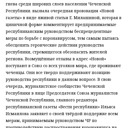
гнева среди широких слоев населения Чеченской
Республики. вызвала очередная провокация «Новой
газеты» в виде лживой статьи Е. Милашиной, которая в
циничной форме комментирует предпринимаемые
республиканским руководством беспрецедентные
меры по борьбе с коронавирусом, тем самым пытаясь
обесценить героические действия руководства
республики, стремящегося обезопасить жителей
региона. Возмущённые отзывы в адрес «Новой»
поступают в Союз со всех уголков мира, где проживают
чеченцы. Они все твердо поддерживают позицию
руководства республики в данном вопросе. В свою
очередь, журналистское сообщество Чеченской
Республики в лице Председателя Союза журналистов
Чеченской Республики, главного редактора
республиканской газеты «Вести республики» Ильяса
Исмаилова заявляет о своей твёрдой поддержке всем
мерам, принимаемым руководством ЧР по
противодействию распространения коронавируса на