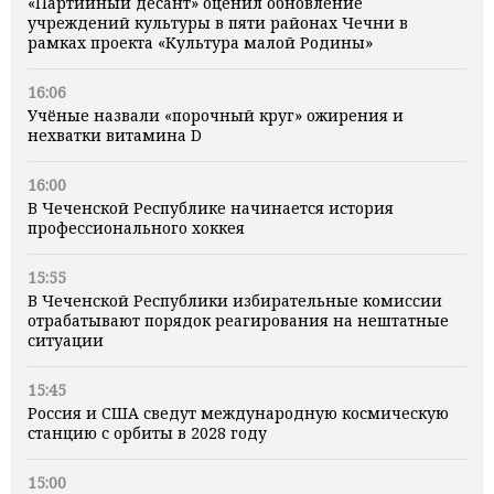
«Партийный десант» оценил обновление
учреждений культуры в пяти районах Чечни в
рамках проекта «Культура малой Родины»
16:06
Учёные назвали «порочный круг» ожирения и
нехватки витамина D
16:00
В Чеченской Республике начинается история
профессионального хоккея
15:55
В Чеченской Республики избирательные комиссии
отрабатывают порядок реагирования на нештатные
ситуации
15:45
Россия и США сведут международную космическую
станцию с орбиты в 2028 году
15:00