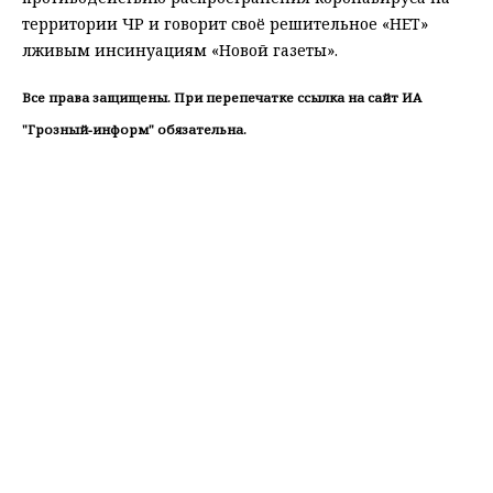
территории ЧР и говорит своё решительное «НЕТ»
лживым инсинуациям «Новой газеты». ⠀
Все права защищены. При перепечатке ссылка на сайт ИА
"Грозный-информ" обязательна.