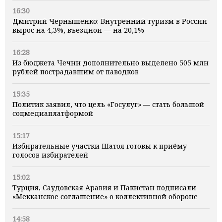
16:30
Дмитрий Чернышенко: Внутренний туризм в России
вырос на 4,3%, въездной — на 20,1%
16:28
Из бюджета Чечни дополнительно выделено 505 млн
рублей пострадавшим от паводков
15:35
Политик заявил, что цель «Госулуг» — стать большой
соцмедиаплатформой
15:17
Избирательные участки Шатоя готовы к приёму
голосов избирателей
15:02
Турция, Саудовская Аравия и Пакистан подписали
«Мекканское соглашение» о коллективной обороне
14:58