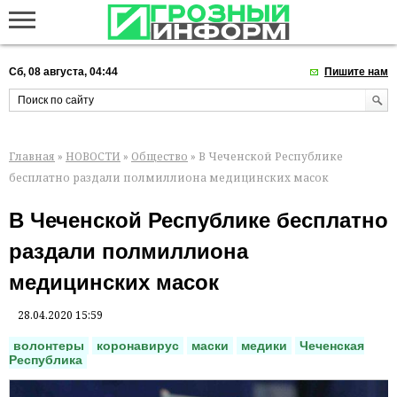
Сб, 08 августа, 04:44
Пишите нам
Главная
»
НОВОСТИ
»
Общество
» В Чеченской Республике
бесплатно раздали полмиллиона медицинских масок
В Чеченской Республике бесплатно
раздали полмиллиона
медицинских масок
28.04.2020 15:59
волонтеры
коронавирус
маски
медики
Чеченская
Республика