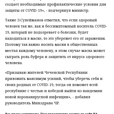
создает необходимые профилактические условия для
защиты от COVID-19», - подчеркнул министр.
Также Э.Сулейманов отметил, что если здоровый
человек так же, как и бессимптомный носитель COVID-
19, который не подозревает о болезни, будет
находиться в маске, то это убережет его от заражения.
Поэтому так важно носить маски в общественных
местах каждому человеку, в этом случае маска может
сыграть роль буфера и защитить от вируса здорового
человека.
«Призываю жителей Чеченской Республики
приложить максимум усилий, чтобы уберечь себя и
своих родных от COVID-19, тогда он поможет всей
республике с честью и победой выйти из пандемии
новой коронавирусной инфекции», - добавил
руководитель Минздрава ЧР.
Все права защищены. При перепечатке ссылка на сайт ИА