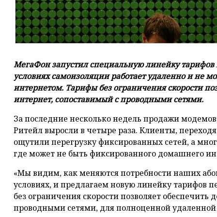
МегаФон запустил специальную линейку тарифов п
условиях самоизоляции работает удаленно и не м
интернетом. Тарифы без ограничения скорости поз
интернет, сопоставимый с проводными сетями.
За последние несколько недель продажи модемов
Ритейл выросли в четыре раза. Клиенты, переход
ощутили перегрузку фиксированных сетей, а мног
где может не быть фиксированного домашнего ин
«Мы видим, как меняются потребности наших аб
условиях, и предлагаем новую линейку тарифов 
без ограничения скорости позволяет обеспечить д
проводными сетями, для полноценной удаленной р