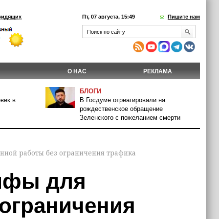
видящих
Пт, 07 августа, 15:49
Пишите нам
О НАС
РЕКЛАМА
БЛОГИ
век в
В Госдуме отреагировали на
рождественское обращение
Зеленского с пожеланием смерти
нной работы без ограничения трафика
ифы для
 ограничения