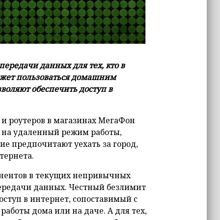
ередачи данных для тех, кто в
ожет пользоваться домашним
воляют обеспечить доступ в
 и роутеров в магазинах МегаФон
я на удаленный режим работы,
ие предпочитают уехать за город,
тернета.
онентов в текущих непривычных
передачи данных. Честный безлимит
оступ в интернет, сопоставимый с
аботы дома или на даче. А для тех,