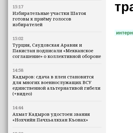
тр
15:17
Избирательные участки Шатоя
готовы к приёму голосов
избирателей
интерн
15:02
Турция, Саудовская Аравия и
Пакистан подписали «Мекканское
соглашение» о коллективной обороне
14:58
Кадыров: сдача в плен становится
для многих военнослужащих ВСУ
единственной альтернативой гибели
(+видео)
14:44
Ахмат Кадыров удостоен звания
«Нохчийн Пачхьалкхан Къонах»