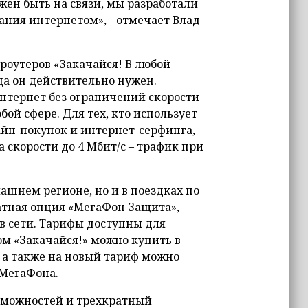
жен быть на связи, мы разработали
ания интернетом», - отмечает Влад
роутеров «Закачайся! В любой
да он действительно нужен.
нтернет без ограничений скорости
ой сфере. Для тех, кто использует
айн-покупок и интернет-серфинга,
 скорости до 4 Мбит/с – трафик при
ашнем регионе, но и в поездках по
латная опция «МегаФон Защита»,
 сети. Тарифы доступны для
ом «Закачайся!» можно купить в
, а также на новый тариф можно
 МегаФона.
зможностей и трехкратный