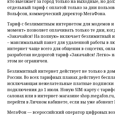
кто выезжает за город только на выходные, но дол
отдельный тариф с оплатой только за дни пользов
Вольфсон, коммерческий директор МегаФона.
Тариф с безлимитным интернетом для модемов и 
момент» позволяет оплачивать только те дни, ког
«Закачайся! На полную» включает безлимитный и
– максимальный пакет для удаленной работы в люб
интернет чаще всего для общения в соцсетях, онл
разработан недорогой тариф «Закачайся! Легко» на
этом не ограничен.
Безлимитный интернет действует не только в дом
России. Во всех тарифных планах действует бесп
исключающая нежелательные платные подписки в
подключения до 1 июля. Новую SIM-карту с тариф
салонах или в интернет-магазине shop.megafon.ru
перейти в Личном кабинете, если вы уже абонент
МегаФон — всероссийский оператор цифровых во