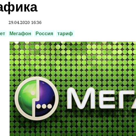
афика
29.04.2020 16:36
ет
Мегафон
Россия
тариф