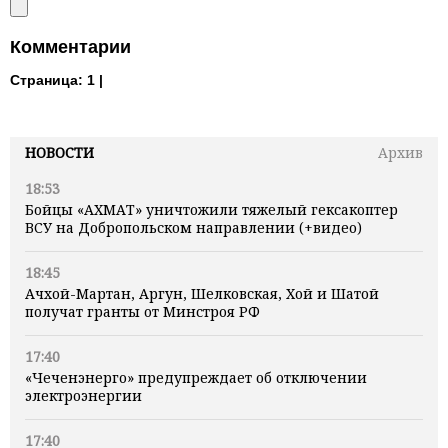
Комментарии
Страница:
1 |
НОВОСТИ
Архив
18:53
Бойцы «АХМАТ» уничтожили тяжелый гексакоптер
ВСУ на Добропольском направлении (+видео)
18:45
Ачхой-Мартан, Аргун, Шелковская, Хой и Шатой
получат гранты от Минстроя РФ
17:40
«Чеченэнерго» предупреждает об отключении
электроэнергии
17:40