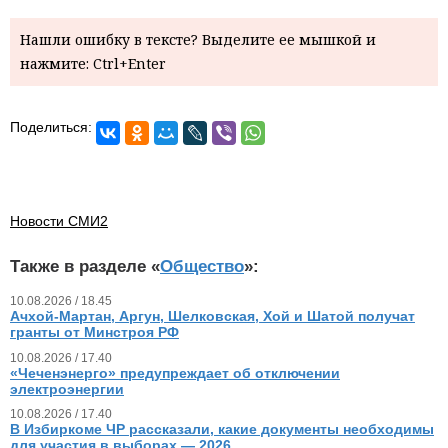
Нашли ошибку в тексте? Выделите ее мышкой и
нажмите: Ctrl+Enter
Поделиться:
Новости СМИ2
Также в разделе «
Общество
»:
10.08.2026 / 18.45
Ачхой-Мартан, Аргун, Шелковская, Хой и Шатой получат
гранты от Минстроя РФ
10.08.2026 / 17.40
«Чеченэнерго» предупреждает об отключении
электроэнергии
10.08.2026 / 17.40
В Избиркоме ЧР рассказали, какие документы необходимы
для участия в выборах — 2026