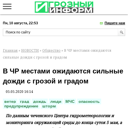
Пн, 10 августа, 22:53
Пишите нам
Главная
»
НОВОСТИ
»
Общество
» В ЧР местами ожидаются
сильные дожди с грозой и градом
В ЧР местами ожидаются сильные
дожди с грозой и градом
05.05.2020 16:14
ветер
град
дождь
люди
МЧС
опасность
предупреждение
шторм
По данным чеченского Центра гидрометеорологии и
мониторинга окружающей среды до конца суток 5 мая, а