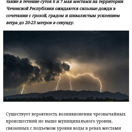
также в течение суток 6 и 7 мая местами на территории
Чеченской Республики ожидаются сильные дожди в
сочетании с грозой, градом и шквалистым усилением
ветра до 20-23 метров в секунду.
Существует вероятность возникновения чрезвычайных
происшествий не выше муниципального уровня,
связанных с подъемом уровня воды в реках местами