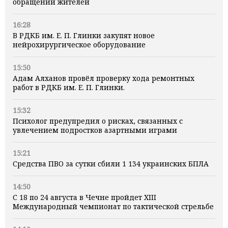
обращений жителей
16:28
В РДКБ им. Е. П. Глинки закупят новое
нейрохирургическое оборудование
15:50
Адам Алханов провёл проверку хода ремонтных
работ в РДКБ им. Е. П. Глинки.
15:32
Психолог предупредил о рисках, связанных с
увлечением подростков азартными играми
15:21
Средства ПВО за сутки сбили 1 134 украинских БПЛА
14:50
С 18 по 24 августа в Чечне пройдет XIII
Международный чемпионат по тактической стрельбе