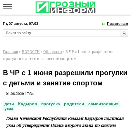
Пт, 07 августа, 07:03
Пишите нам
Главная
»
НОВОСТИ
»
Общество
» В ЧР с 1 июня разрешили
прогулки с детьми и занятие спортом
В ЧР с 1 июня разрешили прогулки
с детьми и занятие спортом
01.06.2020 17:34
дети
Кадыров
прогулка
родители
самоизоляция
указ
Глава Чеченской Республики Рамзан Кадыров подписал
указ об утверждении Плана второго этапа по снятию