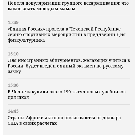
Неделя популяризации грудного вскармливания: что
важно знать молодым мамам
15:39
«Единая Россия» провела в Чеченской Республике
серию спортивных мероприятий в преддверии Дня
физкультурника
15:10
Для иностранных абитуриентов, желающих учиться в
России, будет введён единый экзамен по русскому
языку
15:06
В Чечне закупили около 190 тысяч новых учебников
для школ
14:45
Страны Африки активно отказываются от доллара
США в своих расчётах