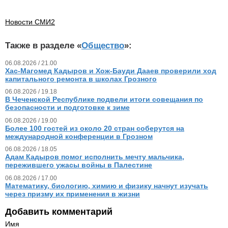
Новости СМИ2
Также в разделе «
Общество
»:
06.08.2026 / 21.00
Хас-Магомед Кадыров и Хож-Бауди Дааев проверили ход
капитального ремонта в школах Грозного
06.08.2026 / 19.18
В Чеченской Республике подвели итоги совещания по
безопасности и подготовке к зиме
06.08.2026 / 19.00
Более 100 гостей из около 20 стран соберутся на
международной конференции в Грозном
06.08.2026 / 18.05
Адам Кадыров помог исполнить мечту мальчика,
пережившего ужасы войны в Палестине
06.08.2026 / 17.00
Математику, биологию, химию и физику начнут изучать
через призму их применения в жизни
Добавить комментарий
Имя