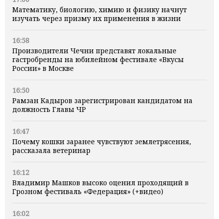
Математику, биологию, химию и физику начнут
изучать через призму их применения в жизни
16:58
Производители Чечни представят локальные
гастробренды на юбилейном фестивале «Вкусы
России» в Москве
16:50
Рамзан Кадыров зарегистрирован кандидатом на
должность Главы ЧР
16:47
Почему кошки заранее чувствуют землетрясения,
рассказала ветеринар
16:12
Владимир Машков высоко оценил проходящий в
Грозном фестиваль «Федерация» (+видео)
16:02