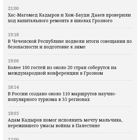
21:00
Хас-Магомед Кадыров и Хож-Бауди Дааев проверили
ход капитального ремонта в школах Грозного
19:18
В Чеченской Республике подвели итоги совещания по
безопасности и подготовке к зиме
19:00
Более 100 гостей из около 20 стран соберутся на
международной конференции в Грозном
18:14
В России создано около 110 маршрутов научно-
популярного туризма в 35 регионах
18:05
Адам Кадыров помог исполнить мечту мальчика,
пережившего ужасы войны в Палестине
17:00