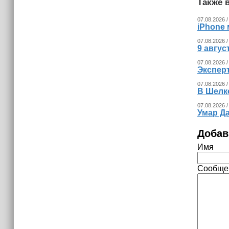
Также в
украинских беспилотников
07.08.2026 /
iPhone 
07.08.2026 /
9 авгу
07.08.2026 /
Экспер
07.08.2026 /
В Шелк
07.08.2026 /
Умар Д
Добав
Имя
Сообще