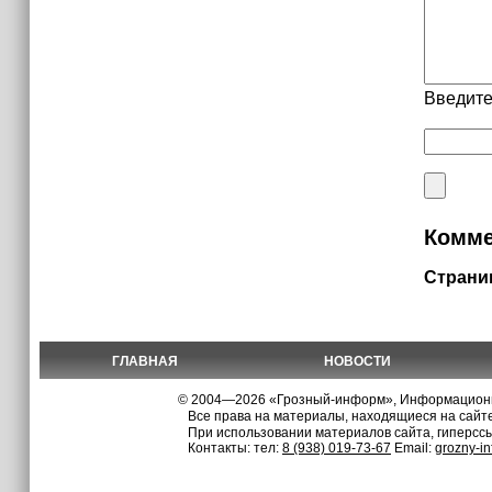
Введите
Комме
Страни
ГЛАВНАЯ
НОВОСТИ
© 2004—2026 «Грозный-информ», Информационно
Все права на материалы, находящиеся на сайте
При использовании материалов сайта, гиперсс
Контакты: тел:
8 (938) 019-73-67
Email:
grozny-i