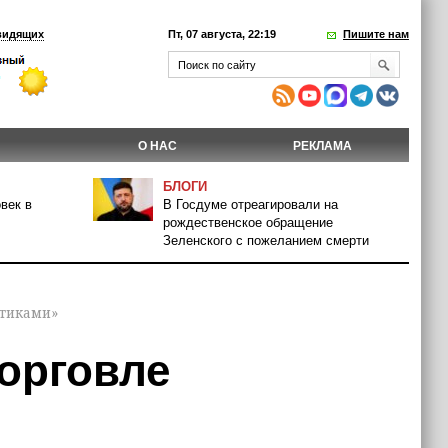
видящих
Пт, 07 августа, 22:19
Пишите нам
О НАС
РЕКЛАМА
БЛОГИ
век в
В Госдуме отреагировали на
рождественское обращение
Зеленского с пожеланием смерти
отиками»
орговле