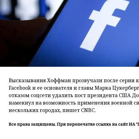
Высказывания Хоффман прозвучали после серии к
Facebook и ее основателя и главы Марка Цукерберг
отказом соцсети удалить пост президента США До
намекнул на возможность применения военной си
нескольких городах, пишет CNBC.
Все права защищены. При перепечатке ссылка на сайт ИА "