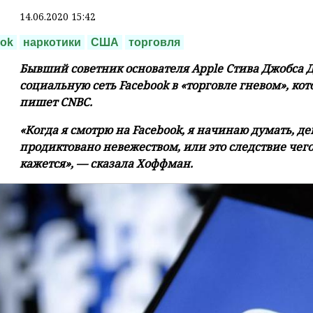
14.06.2020 15:42
ok
наркотики
США
торговля
Бывший советник основателя Apple Стива Джобса
социальную сеть Facebook в «торговле гневом», ко
пишет CNBC.
«Когда я смотрю на Facebook, я начинаю думать, д
продиктовано невежеством, или это следствие чего-
кажется», — сказала Хоффман.