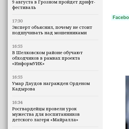
9 августа в Грозном пройдет дрифт-
фестиваль
Facebo
17:30
Эксперт объяснил, почему не стоит
подшучивать над мошенниками
16:55
В Шелковском районе обучают
обходчиков в рамках проекта
«ИнформУИК»
16:55
Умар Даудов награжден Орденом
Кадырова
16:34
Росгвардейцы провели урок
мужества для воспитанников
детского лагеря «Майралла»