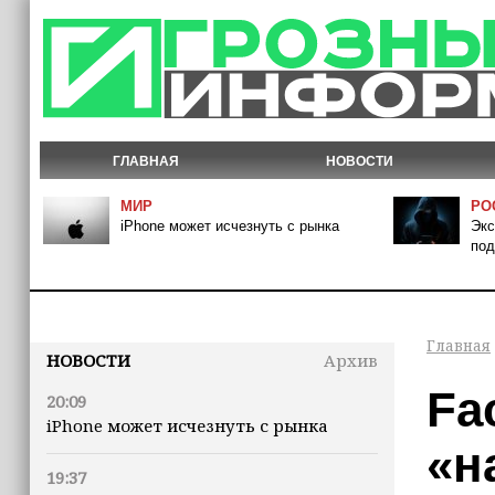
ГЛАВНАЯ
НОВОСТИ
МИР
РО
iPhone может исчезнуть с рынка
Экс
под
Главная
НОВОСТИ
Архив
Fa
20:09
iPhone может исчезнуть с рынка
«н
19:37