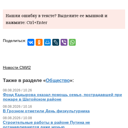
Нашли ошибку в тексте? Выделите ее мышкой и
нажмите: Ctrl+Enter
Поделиться:
Новости СМИ2
Также в разделе «
Общество
»:
08.08.2026 / 10.26
Фонд Кадырова оказал помощь семье, пострадавшей при
пожаре в Шатойском районе
08.08.2026 / 10.16
В Грозном отметили День физкультурника
08.08.2026 / 10.08
Строительные работы в районе Путина не
останавливаются даже ночью