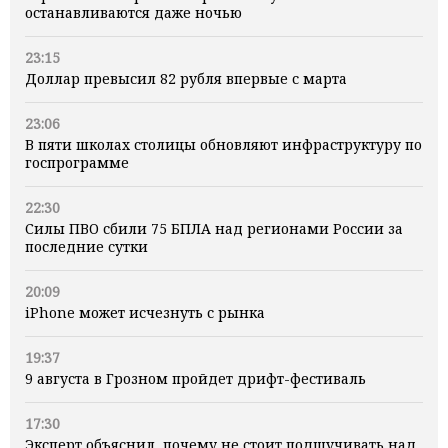
останавливаются даже ночью
23:15
Доллар превысил 82 рубля впервые с марта
23:06
В пяти школах столицы обновляют инфраструктуру по
госпрограмме
22:30
Силы ПВО сбили 75 БПЛА над регионами России за
последние сутки
20:09
iPhone может исчезнуть с рынка
19:37
9 августа в Грозном пройдет дрифт-фестиваль
17:30
Эксперт объяснил, почему не стоит подшучивать над