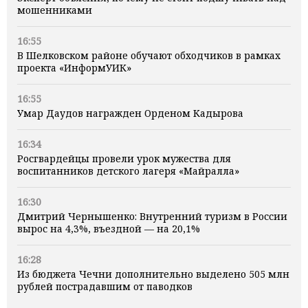
мошенниками
16:55
В Шелковском районе обучают обходчиков в рамках
проекта «ИнформУИК»
16:55
Умар Даудов награжден Орденом Кадырова
16:34
Росгвардейцы провели урок мужества для
воспитанников детского лагеря «Майралла»
16:30
Дмитрий Чернышенко: Внутренний туризм в России
вырос на 4,3%, въездной — на 20,1%
16:28
Из бюджета Чечни дополнительно выделено 505 млн
рублей пострадавшим от паводков