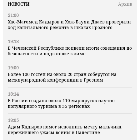
НОВОСТИ
Архив
21:00
Хас-Магомед Кадыров и Хож-Бауди Дааев проверили
ход капитального ремонта в школах Грозного
19:18
В Чеченской Республике подвели итоги совещания по
безопасности и подготовке к зиме
19:00
Более 100 гостей из около 20 стран соберутся на
международной конференции в Грозном
18:14
В России создано около 110 маршрутов научно-
популярного туризма в 35 регионах
18:05
Адам Кадыров помог исполнить мечту мальчика,
пережившего ужасы войны в Палестине