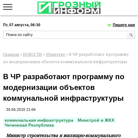
Пт, 07 августа, 06:30
Пишите нам
Главная
»
НОВОСТИ
»
Общество
» В ЧР разработают программу
по модернизации объектов коммунальной инфраструктуры
В ЧР разработают программу по
модернизации объектов
коммунальной инфраструктуры
30.06.2020 21:06
коммунальная инфраструктура
Минстрой и ЖКХ
Чеченская Республика
Министр строительства и жилищно-коммунального