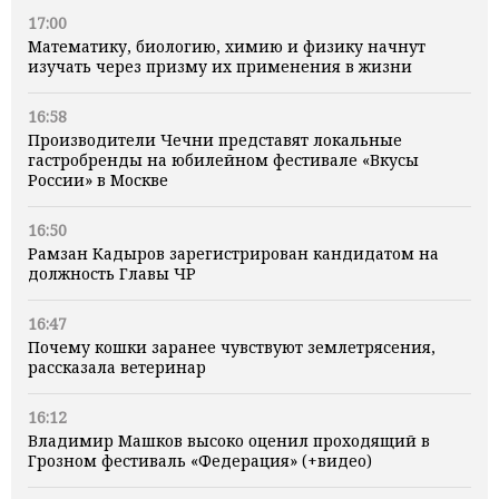
17:00
Математику, биологию, химию и физику начнут
изучать через призму их применения в жизни
16:58
Производители Чечни представят локальные
гастробренды на юбилейном фестивале «Вкусы
России» в Москве
16:50
Рамзан Кадыров зарегистрирован кандидатом на
должность Главы ЧР
16:47
Почему кошки заранее чувствуют землетрясения,
рассказала ветеринар
16:12
Владимир Машков высоко оценил проходящий в
Грозном фестиваль «Федерация» (+видео)