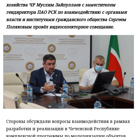
хозяйства ЧР Муслим Зайпуллаев с заместителем
гендиректора ПАО РСК по взаимодействию с органами
власти и институтами гражданского общества Сергеем
Поляковым провёл видеоселекторное совещание.
Стороны обсуждали вопросы взаимодействия в рамках
разработки и реализации в Чеченской Республике
комплексной программы по модернизации объектов