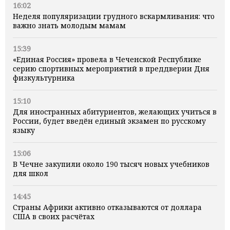
16:02
Неделя популяризации грудного вскармливания: что
важно знать молодым мамам
15:39
«Единая Россия» провела в Чеченской Республике
серию спортивных мероприятий в преддверии Дня
физкультурника
15:10
Для иностранных абитуриентов, желающих учиться в
России, будет введён единый экзамен по русскому
языку
15:06
В Чечне закупили около 190 тысяч новых учебников
для школ
14:45
Страны Африки активно отказываются от доллара
США в своих расчётах