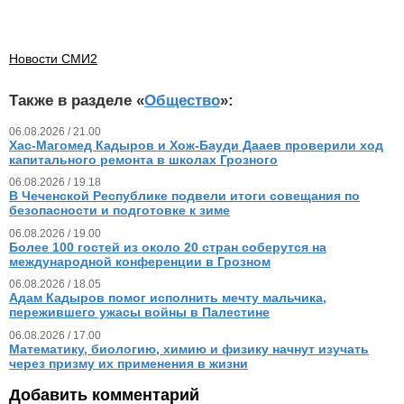
Новости СМИ2
Также в разделе «
Общество
»:
06.08.2026 / 21.00
Хас-Магомед Кадыров и Хож-Бауди Дааев проверили ход
капитального ремонта в школах Грозного
06.08.2026 / 19.18
В Чеченской Республике подвели итоги совещания по
безопасности и подготовке к зиме
06.08.2026 / 19.00
Более 100 гостей из около 20 стран соберутся на
международной конференции в Грозном
06.08.2026 / 18.05
Адам Кадыров помог исполнить мечту мальчика,
пережившего ужасы войны в Палестине
06.08.2026 / 17.00
Математику, биологию, химию и физику начнут изучать
через призму их применения в жизни
Добавить комментарий