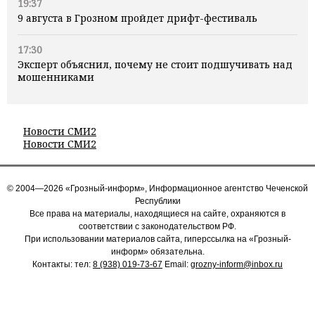
19:37
9 августа в Грозном пройдет дрифт-фестиваль
17:30
Эксперт объяснил, почему не стоит подшучивать над
мошенниками
Новости СМИ2
Новости СМИ2
© 2004—2026 «Грозный-информ», Информационное агентство Чеченской
Республики
Все права на материалы, находящиеся на сайте, охраняются в
соответствии с законодательством РФ.
При использовании материалов сайта, гиперссылка на «Грозный-
информ» обязательна.
Контакты: тел:
8 (938) 019-73-67
Email:
grozny-inform@inbox.ru