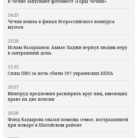
В Чечне запускают фотоквест «Горы Чечни»
14:23
Чечня вошла в финал Всероссийского конкурса
музеев
13:20
Ислам Вазарханов: Ахмат-Хаджи вернул людям веру
в завтрашний день
11:52
Силы ПВО за ночь сбили 397 украинских БПЛА
10:37
Минтруд предложил расширить круг лиц, имеющих
право на две пенсии
10:26
Фонд Кадырова оказал помощь семье, пострадавшей
при пожаре в Шатойском районе