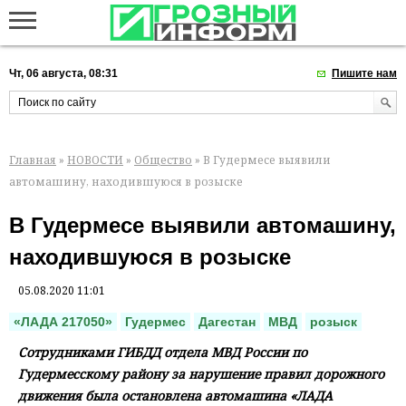
Чт, 06 августа, 08:31
Пишите нам
Главная
»
НОВОСТИ
»
Общество
» В Гудермесе выявили
автомашину, находившуюся в розыске
В Гудермесе выявили автомашину,
находившуюся в розыске
05.08.2020 11:01
«ЛАДА 217050»
Гудермес
Дагестан
МВД
розыск
Сотрудниками ГИБДД отдела МВД России по
Гудермесскому району за нарушение правил дорожного
движения была остановлена автомашина «ЛАДА