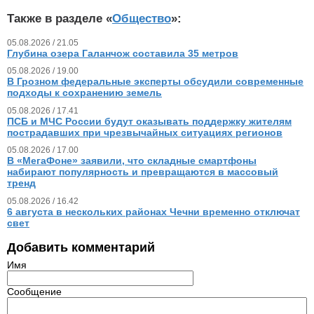
Также в разделе «
Общество
»:
05.08.2026 / 21.05
Глубина озера Галанчож составила 35 метров
05.08.2026 / 19.00
В Грозном федеральные эксперты обсудили современные
подходы к сохранению земель
05.08.2026 / 17.41
ПСБ и МЧС России будут оказывать поддержку жителям
пострадавших при чрезвычайных ситуациях регионов
05.08.2026 / 17.00
В «МегаФоне» заявили, что складные смартфоны
набирают популярность и превращаются в массовый
тренд
05.08.2026 / 16.42
6 августа в нескольких районах Чечни временно отключат
свет
Добавить комментарий
Имя
Сообщение