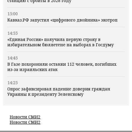
станцию с орбиты в 2028 году
15:00
Кавказ.РФ запустил «цифрового двойника» экотроп
14:55
«Единая Россия» получила первую строку в
избирательном бюллетене на выборах в Госдуму
14:45
В Газе похоронили останки 112 человек, погибших
из‑за израильских атак
14:25
Опрос зафиксировал падение доверия граждан
Украины к президенту Зеленскому
Новости СМИ2
Новости СМИ2