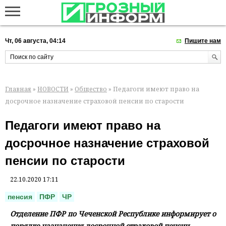
Чт, 06 августа, 04:14
Пишите нам
Главная
»
НОВОСТИ
»
Общество
» Педагоги имеют право на
досрочное назначение страховой пенсии по старости
Педагоги имеют право на
досрочное назначение страховой
пенсии по старости
22.10.2020 17:11
пенсия
ПФР
ЧР
Отделение ПФР по Чеченской Республике информирует о
порядке назначения досрочной страховой пенсии