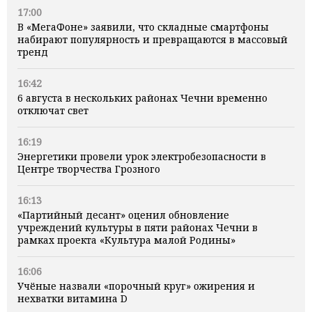
17:00
В «МегаФоне» заявили, что складные смартфоны
набирают популярность и превращаются в массовый
тренд
16:42
6 августа в нескольких районах Чечни временно
отключат свет
16:19
Энергетики провели урок электробезопасности в
Центре творчества Грозного
16:13
«Партийный десант» оценил обновление
учреждений культуры в пяти районах Чечни в
рамках проекта «Культура малой Родины»
16:06
Учёные назвали «порочный круг» ожирения и
нехватки витамина D