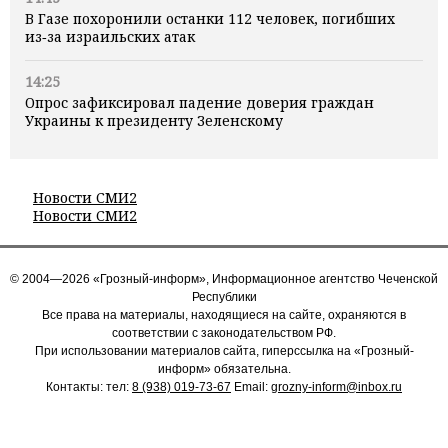
В Газе похоронили останки 112 человек, погибших
из‑за израильских атак
14:25
Опрос зафиксировал падение доверия граждан
Украины к президенту Зеленскому
Новости СМИ2
Новости СМИ2
© 2004—2026 «Грозный-информ», Информационное агентство Чеченской
Республики
Все права на материалы, находящиеся на сайте, охраняются в
соответствии с законодательством РФ.
При использовании материалов сайта, гиперссылка на «Грозный-
информ» обязательна.
Контакты: тел:
8 (938) 019-73-67
Email:
grozny-inform@inbox.ru