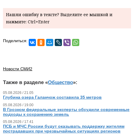
Нашли ошибку в тексте? Выделите ее мышкой и
нажмите: Ctrl+Enter
Поделиться:
Новости СМИ2
Также в разделе «
Общество
»:
05.08.2026 / 21.05
Глубина озера Галанчож составила 35 метров
05.08.2026 / 19.00
В Грозном федеральные эксперты обсудили современные
подходы к сохранению земель
05.08.2026 / 17.41
ПСБ и МЧС России будут оказывать поддержку жителям
пострадавших при чрезвычайных ситуациях регионов