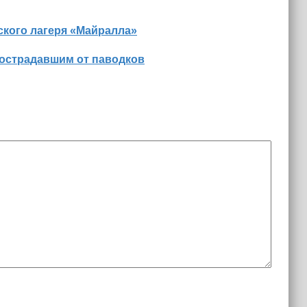
ского лагеря «Майралла»
пострадавшим от паводков