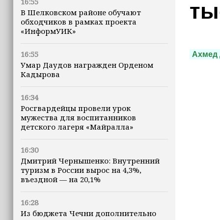
16:55
ты
В Шелковском районе обучают
обходчиков в рамках проекта
«ИнформУИК»
16:55
Ахмед 
Умар Даудов награжден Орденом
Кадырова
16:34
Росгвардейцы провели урок
мужества для воспитанников
детского лагеря «Майралла»
16:30
Дмитрий Чернышенко: Внутренний
туризм в России вырос на 4,3%,
въездной — на 20,1%
16:28
Из бюджета Чечни дополнительно