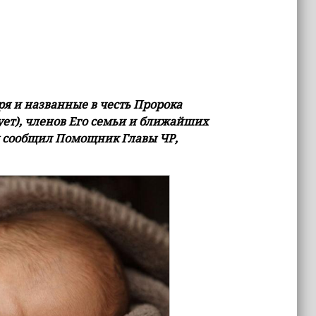
ря и названные в честь Пророка
ует), членов Его семьи и ближайших
ом сообщил Помощник Главы ЧР,