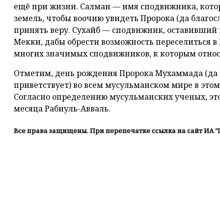
ещё при жизни. Салман — имя сподвижника, кото
земель, чтобы воочию увидеть Пророка (да благосл
принять веру. Сухайб — сподвижник, оставивший
Мекки, дабы обрести возможность переселиться в
многих значимых сподвижников, к которым относи
Отметим, день рождения Пророка Мухаммада (да б
приветствует) во всем мусульманском мире в этом 
Согласно определению мусульманских ученых, это
месяца Рабиуль-Авваль.
Все права защищены. При перепечатке ссылка на сайт ИА "