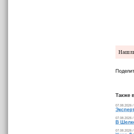
Нашли
Поделит
Также в
07.08.2026 /
Экспер
07.08.2026 /
В Шелк
07.08.2026 /