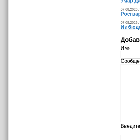
Умар Д
07.08.2026 /
Росгва
07.08.2026 /
Из бюд
Добав
Имя
Сообще
Введите