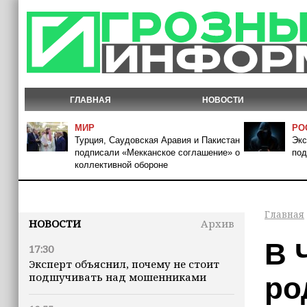
ГЛАВНАЯ
НОВОСТИ
МИР
РО
Турция, Саудовская Аравия и Пакистан
Экс
подписали «Мекканское соглашение» о
под
коллективной обороне
Главная
НОВОСТИ
Архив
В 
17:30
Эксперт объяснил, почему не стоит
подшучивать над мошенниками
ро