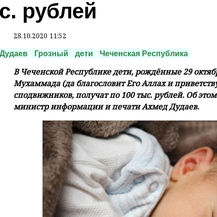
с. рублей
28.10.2020 11:52
Дудаев
Грозный
дети
Чеченская Республика
В Чеченской Республике дети, рождённые 29 октяб
Мухаммада (да благословит Его Аллах и приветств
сподвижников, получат по 100 тыс. рублей. Об эт
министр информации и печати Ахмед Дудаев.