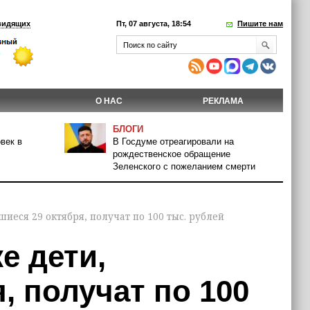
видящих
Пт, 07 августа, 18:54
Пишите нам
О НАС
РЕКЛАМА
БЛОГИ
век в
В Госдуме отреагировали на
рождественское обращение
Зеленского с пожеланием смерти
иеся 29 октября, получат по 100 тыс. рублей
е дети,
, получат по 100