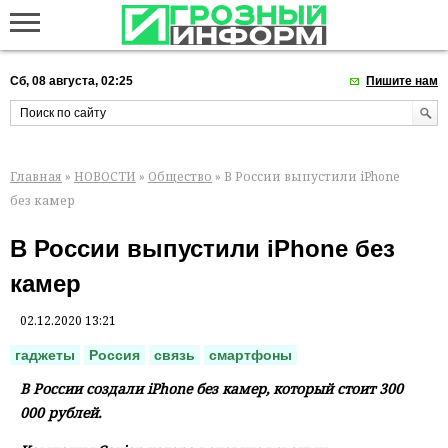
Сб, 08 августа, 02:25
Пишите нам
Главная
»
НОВОСТИ
»
Общество
» В России выпустили iPhone
без камер
В России выпустили iPhone без
камер
02.12.2020 13:21
гаджеты
Россия
связь
смартфоны
В России создали iPhone без камер, который стоит 300
000 рублей.