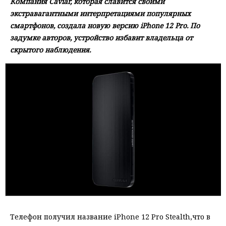
Компания Caviar, которая славится своими
экстравагантными интерпретациями популярных
смартфонов, создала новую версию iPhone 12 Pro. По
задумке авторов, устройство избавит владельца от
скрытого наблюдения.
Телефон получил название iPhone 12 Pro Stealth,что в