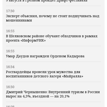
9 августа в Грозном пройдет дрифт-фестиваль
17:30
Эксперт объяснил, почему не стоит подшучивать над
мошенниками
16:55
В Шелковском районе обучают обходчиков в рамках
проекта «ИнформУИК»
16:55
Умар Даудов награжден Орденом Кадырова
16:34
Росгвардейцы провели урок мужества для
воспитанников детского лагеря «Майралла»
16:30
Дмитрий Чернышенко: Внутренний туризм в России
вырос на 4,3%, въездной — на 20,1%
16:28