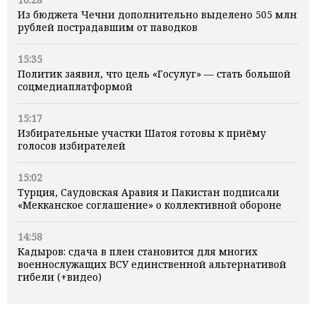
Из бюджета Чечни дополнительно выделено 505 млн
рублей пострадавшим от паводков
15:35
Политик заявил, что цель «Госулуг» — стать большой
соцмедиаплатформой
15:17
Избирательные участки Шатоя готовы к приёму
голосов избирателей
15:02
Турция, Саудовская Аравия и Пакистан подписали
«Мекканское соглашение» о коллективной обороне
14:58
Кадыров: сдача в плен становится для многих
военнослужащих ВСУ единственной альтернативой
гибели (+видео)