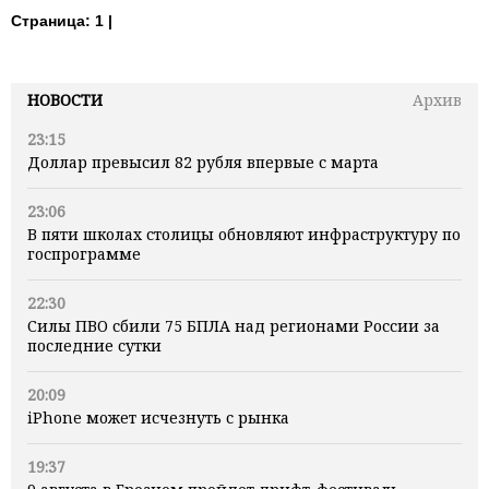
Страница:
1 |
НОВОСТИ
Архив
23:15
Доллар превысил 82 рубля впервые с марта
23:06
В пяти школах столицы обновляют инфраструктуру по
госпрограмме
22:30
Силы ПВО сбили 75 БПЛА над регионами России за
последние сутки
20:09
iPhone может исчезнуть с рынка
19:37