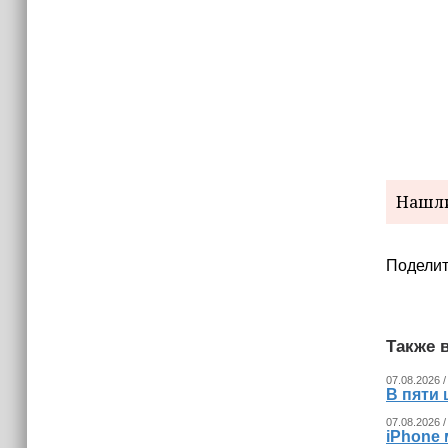
(+видео)
Нашли
Поделит
Также в
07.08.2026 /
В пяти
07.08.2026 /
iPhone 