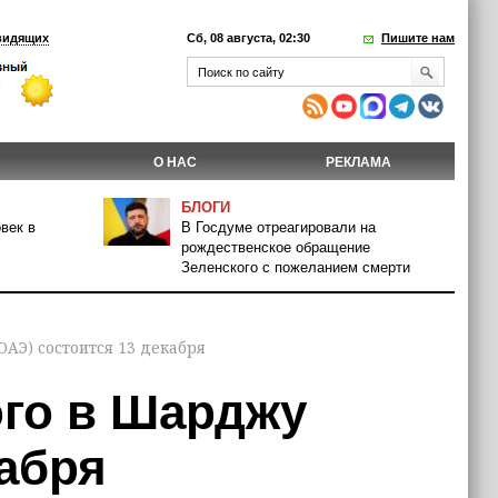
видящих
Сб, 08 августа, 02:30
Пишите нам
О НАС
РЕКЛАМА
БЛОГИ
век в
В Госдуме отреагировали на
рождественское обращение
Зеленского с пожеланием смерти
ОАЭ) состоится 13 декабря
ого в Шарджу
кабря