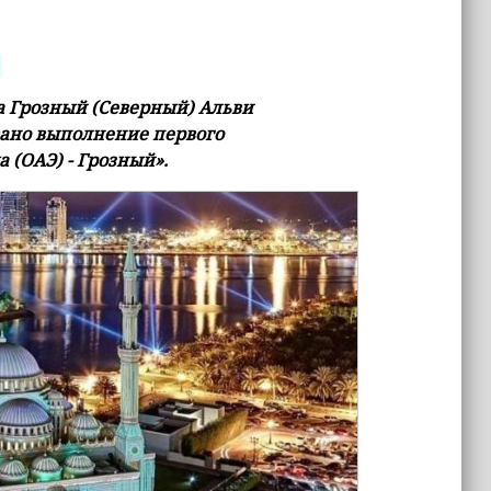
 Грозный (Северный) Альви
вано выполнение первого
(ОАЭ) - Грозный».