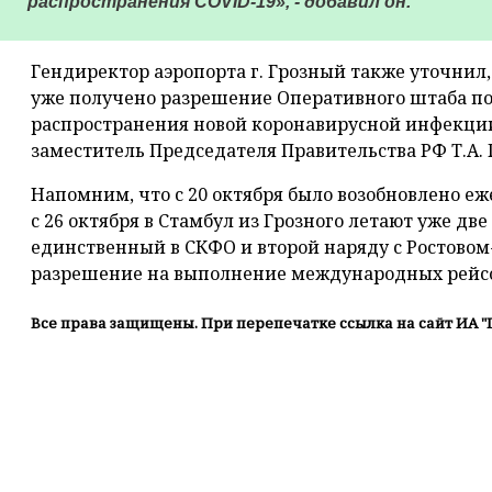
распространения COVID-19», - добавил он.
Гендиректор аэропорта г. Грозный также уточнил
уже получено разрешение Оперативного штаба по
распространения новой коронавирусной инфекции
заместитель Председателя Правительства РФ Т.А. 
Напомним, что с 20 октября было возобновлено еж
с 26 октября в Стамбул из Грозного летают уже дв
единственный в СКФО и второй наряду с Ростово
разрешение на выполнение международных рейсо
Все права защищены. При перепечатке ссылка на сайт ИА "