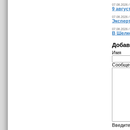
07.08.2026 /
9 авгу
07.08.2026 /
Экспер
07.08.2026 /
В Шелк
Добав
Имя
Сообще
Введите