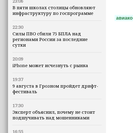
23:06
В пяти школах столицы обновляют
инфраструктуру по госпрограмме
авиак
22:30
Силы ПВО сбили 75 БПЛА над
регионами России за последние
сутки
20:09
iPhone может исчезнуть с рынка
19:37
9 августа в Грозном пройдет дрифт-
фестиваль
17:30
Эксперт объяснил, почему не стоит
подшучивать над мошенниками
16:55