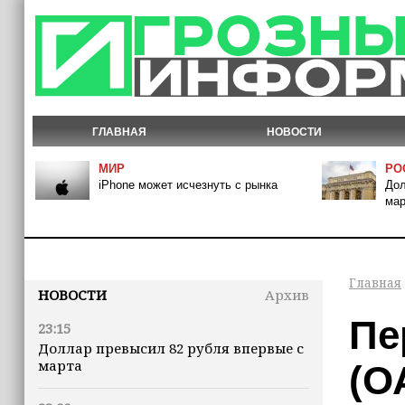
ГЛАВНАЯ
НОВОСТИ
МИР
РО
iPhone может исчезнуть с рынка
Дол
мар
Главная
НОВОСТИ
Архив
Пе
23:15
Доллар превысил 82 рубля впервые с
марта
(О