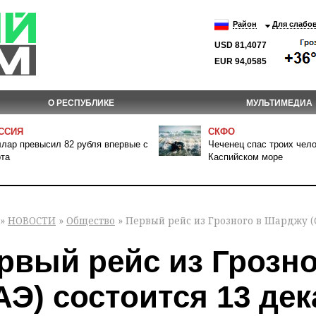
Район
Для слабо
USD 81,4077
EUR 94,0585
О РЕСПУБЛИКЕ
МУЛЬТИМЕДИА
ССИЯ
СКФО
лар превысил 82 рубля впервые с
Чеченец спас троих чело
та
Каспийском море
»
НОВОСТИ
»
Общество
» Первый рейс из Грозного в Шарджу (
рвый рейс из Грозн
АЭ) состоится 13 де