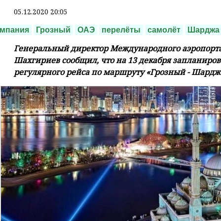
05.12.2020 20:05
омпания
Грозный
ОАЭ
перелёты
самолёт
Шарджа
Генеральный директор Международного аэропорта
Шахгириев сообщил, что на 13 декабря запланиро
регулярного рейса по маршруту «Грозный - Шарджа 