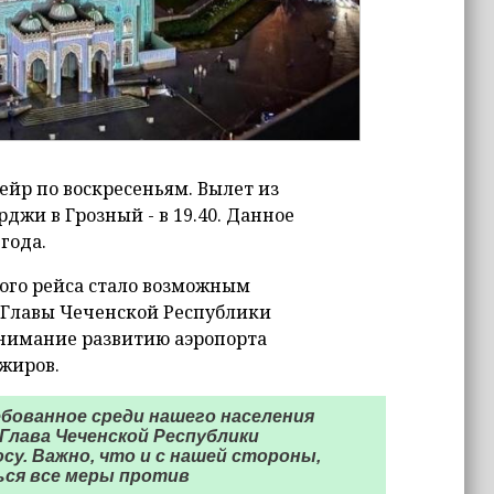
йр по воскресеньям. Вылет из
рджи в Грозный - в 19.40. Данное
года.
ого рейса стало возможным
 Главы Чеченской Республики
внимание развитию аэропорта
ажиров.
бованное среди нашего населения
Глава Чеченской Республики
у. Важно, что и с нашей стороны,
ься все меры против