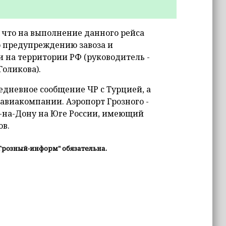
, что на выполнение данного рейса
 предупреждению завоза и
 на территории РФ (руководитель -
Голикова).
едневное сообщение ЧР с Турцией, а
е авиакомпании. Аэропорт Грозного -
м-на-Дону на Юге России, имеющий
в.
Грозный-информ" обязательна.