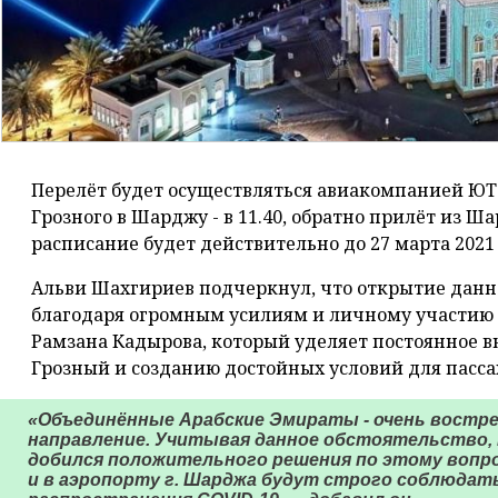
Перелёт будет осуществляться авиакомпанией ЮТе
Грозного в Шарджу - в 11.40, обратно прилёт из Ша
расписание будет действительно до 27 марта 2021 
Альви Шахгириев подчеркнул, что открытие данн
благодаря огромным усилиям и личному участию
Рамзана Кадырова, который уделяет постоянное 
Грозный и созданию достойных условий для пасс
«Объединённые Арабские Эмираты - очень востре
направление. Учитывая данное обстоятельство, 
добился положительного решения по этому вопрос
и в аэропорту г. Шарджа будут строго соблюдат