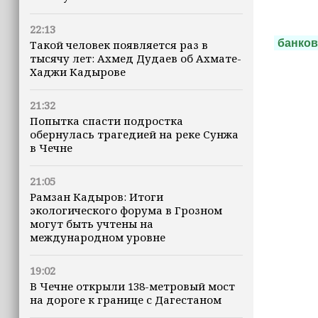
22:13
банков
Такой человек появляется раз в
тысячу лет: Ахмед Дудаев об Ахмате-
Хаджи Кадырове
21:32
Попытка спасти подростка
обернулась трагедией на реке Сунжа
в Чечне
21:05
Рамзан Кадыров: Итоги
экологического форума в Грозном
могут быть учтены на
международном уровне
19:02
В Чечне открыли 138-метровый мост
на дороге к границе с Дагестаном