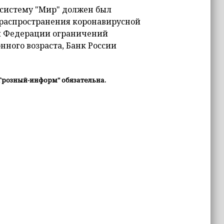
систему "Мир" должен был
ях распространения коронавирусной
й Федерации ограничений
нного возраста, Банк России
Грозный-информ" обязательна.