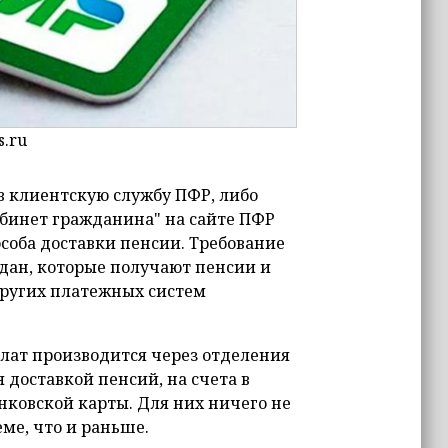
s.ru
в клиентскую службу ПФР, либо
абинет гражданина" на сайте ПФР
особа доставки пенсии. Требование
ждан, которые получают пенсии и
других платежных систем
плат производится через отделения
доставкой пенсий, на счета в
анковской карты. Для них ничего не
еме, что и раньше.