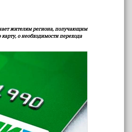
нает жителям региона, получающим
карту, о необходимости перехода