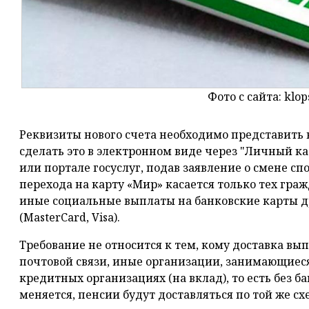
Фото с сайта: klop
Реквизиты нового счета необходимо представить 
сделать это в электронном виде через "Личный к
или портале госуслуг, подав заявление о смене сп
перехода на карту «Мир» касается только тех гра
иные социальные выплаты на банковские карты 
(MasterCard, Visa).
Требование не относится к тем, кому доставка вы
почтовой связи, иные организации, занимающиеся 
кредитных организациях (на вклад), то есть без б
меняется, пенсии будут доставляться по той же сх