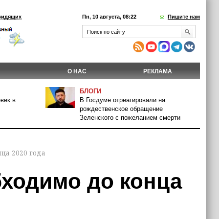
видящих
Пн, 10 августа, 08:22
Пишите нам
О НАС
РЕКЛАМА
БЛОГИ
век в
В Госдуме отреагировали на
рождественское обращение
Зеленского с пожеланием смерти
ца 2020 года
бходимо до конца