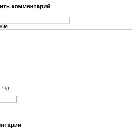
ить комментарий
ние
 код
нтарии