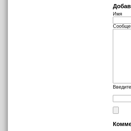
Добав
Имя
Сообще
Введите
Комме