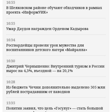
16:55
В Шелковском районе обучают обходчиков в рамках
проекта «ИнформУИК»
16:55
Умар Даудов награжден Орденом Кадырова
16:34
Росгвардейцы провели урок мужества для
воспитанников детского лагеря «Майралла»
16:30
Дмитрий Чернышенко: Внутренний туризм в России
вырос на 4,3%, въездной — на 20,1%
16:28
Из бюджета Чечни дополнительно выделено 505 млн
рублей пострадавшим от паводков
15:35
Политик заявил, что цель «Госулуг» — стать большой