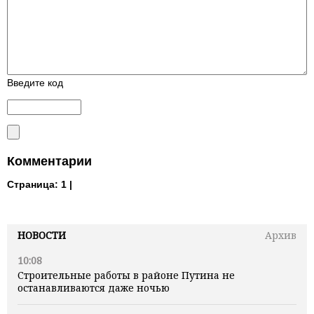
Введите код
Комментарии
Страница:
1 |
НОВОСТИ
Архив
10:08
Строительные работы в районе Путина не
останавливаются даже ночью