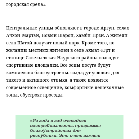
городская среда».
⠀
Центральные улицы обновляют в городе Аргун, селах
Ачхой-Мартан, Новый Шарой, Хамби-Ирзи. А жители
села Шатой получат новый парк. Кроме того, по
желанию местных жителей в селе Ахмат-Юрт и
станице Савельевская Наурского района возводят
спортивные площадки. Все зоны досуга будут
комплексно благоустроены: создадут условия для
тихого и активного отдыха, а также появится
современное освещение, комфортные пешеходные
зоны, обустроят проезды.
⠀
«Из года в год очевиднее
востребованность программы
благоустройства для
республики. Это очень важный