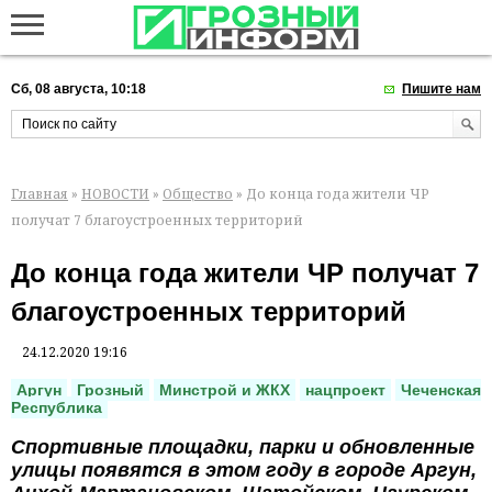
Сб, 08 августа, 10:18
Пишите нам
Главная
»
НОВОСТИ
»
Общество
» До конца года жители ЧР
получат 7 благоустроенных территорий
До конца года жители ЧР получат 7
благоустроенных территорий
24.12.2020 19:16
Аргун
Грозный
Минстрой и ЖКХ
нацпроект
Чеченская
Республика
Спортивные площадки, парки и обновленные
улицы появятся в этом году в городе Аргун,