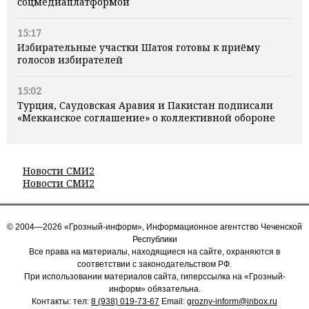
соцмедиаплатформой
15:17
Избирательные участки Шатоя готовы к приёму
голосов избирателей
15:02
Турция, Саудовская Аравия и Пакистан подписали
«Мекканское соглашение» о коллективной обороне
Новости СМИ2
Новости СМИ2
© 2004—2026 «Грозный-информ», Информационное агентство Чеченской
Республики
Все права на материалы, находящиеся на сайте, охраняются в
соответствии с законодательством РФ.
При использовании материалов сайта, гиперссылка на «Грозный-
информ» обязательна.
Контакты: тел:
8 (938) 019-73-67
Email:
grozny-inform@inbox.ru