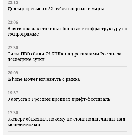
23:15
Доллар превысил 82 рубля впервые с марта
23:06
В пяти школах столицы обновляют инфраструктуру по
госпрограмме
22:30
Силы ПВО сбили 75 БПЛА над регионами России за
последние сутки
20:09
iPhone может исчезнуть с рынка
19:37
9 августа в Грозном пройдет дрифт-фестиваль
17:30
Эксперт объяснил, почему не стоит подшучивать над
мошенниками