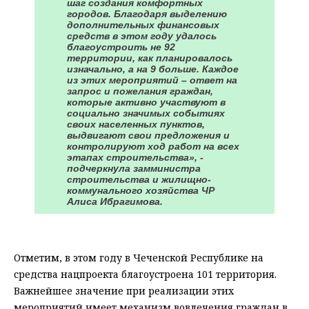
шаг создания комфортных
городов. Благодаря выделению
дополнительных финансовых
средств в этом году удалось
благоустроить не 92
территории, как планировалось
изначально, а на 9 больше. Каждое
из этих мероприятий – ответ на
запрос и пожелания граждан,
которые активно участвуют в
социально значимых событиях
своих населенных пунктов,
выдвигают свои предложения и
контролируют ход работ на всех
этапах строительства», -
подчеркнула замминистра
строительства и жилищно-
коммунального хозяйства ЧР
Алиса Ибрагимова.
⠀
Отметим, в этом году в Чеченской Республике на
средства нацпроекта благоустроена 101 территория.
Важнейшее значение при реализации этих
мероприятий имеет механизм вовлечения граждан в