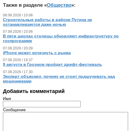
Также в разделе «
Общество
»:
08.08.2026 / 10.08
Строительные работы в районе Путина не
останавливаются даже ночью
07.08.2026 / 23.06
В пяти школах столицы обновляют инфраструктуру по
госпрограмме
07.08.2026 / 20.09
iPhone может исчезнуть с рынка
07.08.2026 / 19.37
9 августа в Грозном пройдет дрифт-фестиваль
07.08.2026 / 17.30
Эксперт объяснил, почему не стоит подшучивать над
мошенниками
Добавить комментарий
Имя
Сообщение