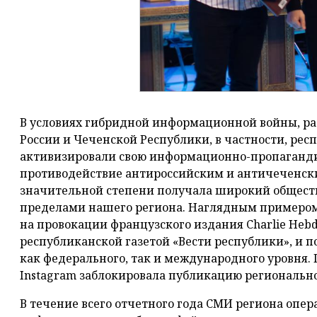
В условиях гибридной информационной войны, ра
России и Чеченской Республики, в частности, ре
активизировали свою информационно-пропаганди
противодействие антироссийским и античеченски
значительной степени получала широкий обществ
пределами нашего региона. Наглядным примером
на провокации французского издания Charlie Heb
республиканской газетой «Вести республики», и
как федерального, так и международного уровня.
Instagram заблокировала публикацию регионально
В течение всего отчетного года СМИ региона опе