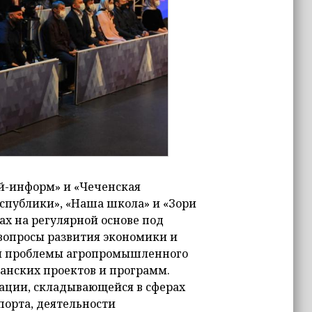
й-информ» и «Чеченская
еспублики», «Наша школа» и «Зори
х на регулярной основе под
опросы развития экономики и
 и проблемы агропромышленного
анских проектов и программ.
ации, складывающейся в сферах
порта, деятельности