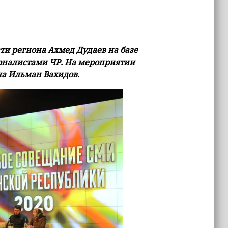
и региона Ахмед Дудаев на базе
урналистами ЧР. На мероприятии
на Ильман Вахидов.