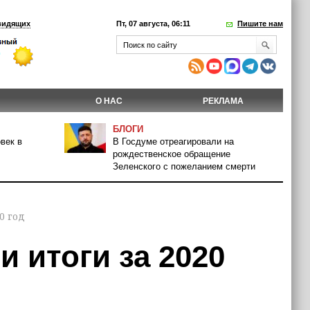
видящих
Пт, 07 августа, 06:11
Пишите нам
О НАС
РЕКЛАМА
БЛОГИ
век в
В Госдуме отреагировали на
рождественское обращение
Зеленского с пожеланием смерти
0 год
 итоги за 2020