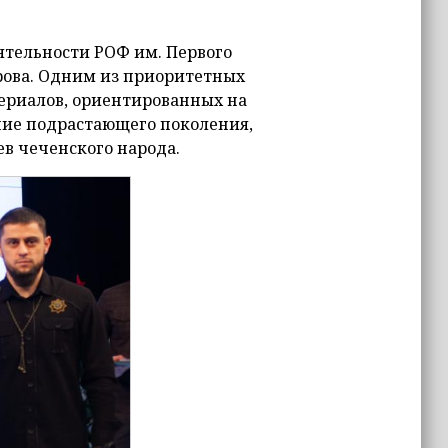
ятельности РОФ им. Первого
рова. Одним из приоритетных
териалов, ориентированных на
ние подрастающего поколения,
в чеченского народа.