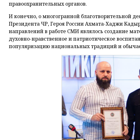
правоохранительных органов.
И конечно, о многогранной благотворительной де
Президента ЧР, Героя России Ахмата-Хаджи Кады
направлений в работе СМИ являлось создание ма
духовно-нравственное и патриотическое воспита
популяризацию национальных традиций и обычае