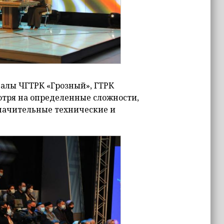
алы ЧГТРК «Грозный», ГТРК
мотря на определенные сложности,
значительные технические и