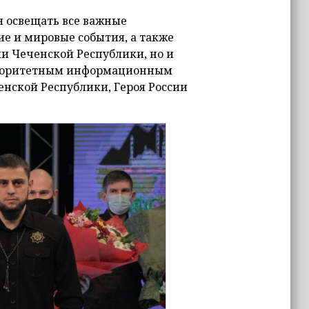
я освещать все важные
е и мировые события, а также
и Чеченской Республики, но и
авторитетным информационным
нской Республики, Героя России