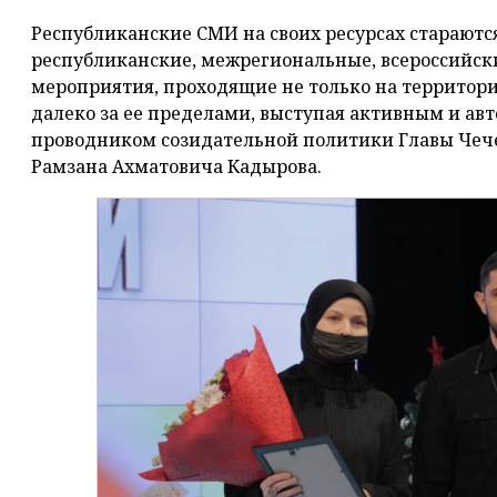
Республиканские СМИ на своих ресурсах стараютс
республиканские, межрегиональные, всероссийски
мероприятия, проходящие не только на территори
далеко за ее пределами, выступая активным и 
проводником созидательной политики Главы Чече
Рамзана Ахматовича Кадырова.