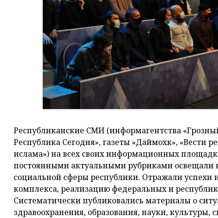
Республиканские СМИ (информагентства «Грозны
Республика Сегодня», газеты «Даймохк», «Вести р
ислама») на всех своих информационных площадка
постоянными актуальными рубриками освещали в
социальной сферы республики. Отражали успехи
комплекса, реализацию федеральных и республик
Систематически публиковались материалы о ситу
здравоохранения, образования, науки, культуры, с