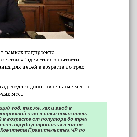
 в рамках нацпроекта
роектом «Содействие занятости
ия для детей в возрасте до трех
сад создаст дополнительные места
очих мест.
й год, так же, как и ввод в
ероприятий повысится показатель
 в возрасте от полутора до трех
ность трудоустроиться в новое
ь Комитета Правительства ЧР по