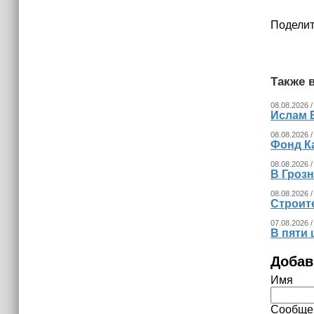
Поделит
Также в
08.08.2026 /
Ислам 
08.08.2026 /
Фонд К
08.08.2026 /
В Гроз
08.08.2026 /
Строит
07.08.2026 /
В пяти
Добав
Имя
Сообще