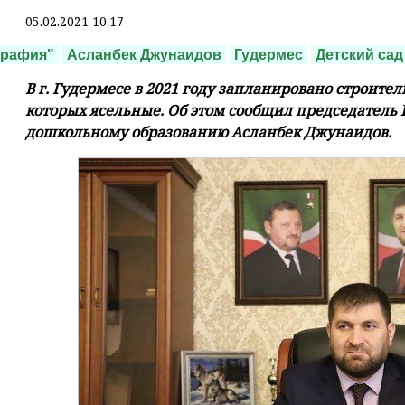
05.02.2021 10:17
графия"
Асланбек Джунаидов
Гудермес
Детский сад
В г. Гудермесе в 2021 году запланировано строитель
которых ясельные. Об этом сообщил председатель 
дошкольному образованию Асланбек Джунаидов.