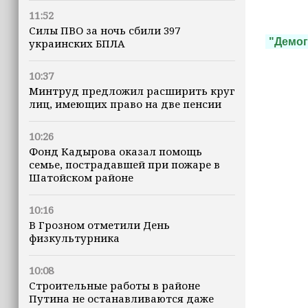
11:52
Силы ПВО за ночь сбили 397
"Демо
украинских БПЛА
10:37
Минтруд предложил расширить круг
лиц, имеющих право на две пенсии
10:26
Фонд Кадырова оказал помощь
семье, пострадавшей при пожаре в
Шатойском районе
10:16
В Грозном отметили День
физкультурника
10:08
Строительные работы в районе
Путина не останавливаются даже