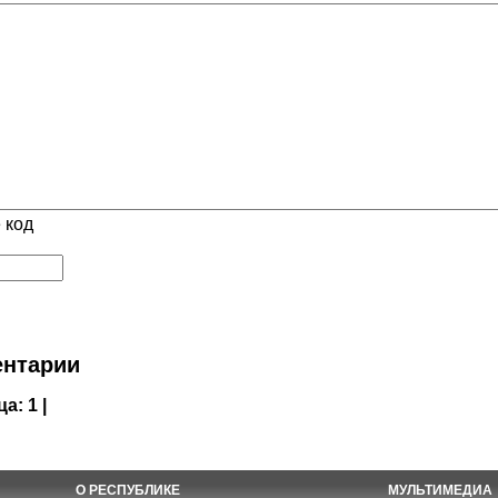
 код
нтарии
ца:
1 |
О РЕСПУБЛИКЕ
МУЛЬТИМЕДИА