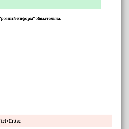
Грозный-информ" обязательна.
trl+Enter