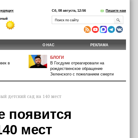
видящих
Сб, 08 августа, 12:56
Пишите нам
О НАС
РЕКЛАМА
БЛОГИ
век в
В Госдуме отреагировали на
рождественское обращение
Зеленского с пожеланием смерти
вый детский сад на 140 мест
се появится
140 мест