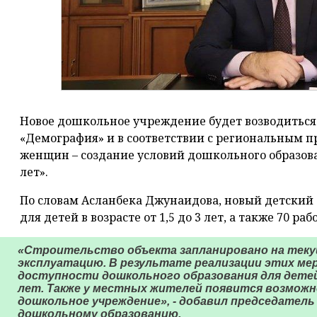
Новое дошкольное учреждение будет возводиться
«Демография» и в соответствии с региональным п
женщин – создание условий дошкольного образован
лет».
По словам Асланбека Джунаидова, новый детский 
для детей в возрасте от 1,5 до 3 лет, а также 70 раб
«Строительство объекта запланировано на текущи
эксплуатацию. В результате реализации этих м
доступности дошкольного образования для детей
лет. Также у местных жителей появится возмож
дошкольное учреждение», - добавил председател
дошкольному образованию.