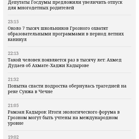
Депутаты Госдумы предложили увеличить отпуск
для многодетных родителей
23:15
Около 7 тысяч школьников Грозного охватят
образовательными программами в период летних
каникул
22:13
Такой человек появляется раз в тысячу лет: Ахмед
Дудаев об Ахмате-Хаджи Кадырове
21:32
Попытка спасти подростка обернулась трагедией на
реке Сунжа в Чечне
21:05
Рамзан Кадыров: Итоги экологического форума в
Грозном могут быть учтены на международном
уровне
19:02