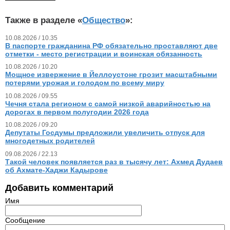
Также в разделе «
Общество
»:
10.08.2026 / 10.35
В паспорте гражданина РФ обязательно проставляют две
отметки - место регистрации и воинская обязанность
10.08.2026 / 10.20
Мощное извержение в Йеллоустоне грозит масштабными
потерями урожая и голодом по всему миру
10.08.2026 / 09.55
Чечня стала регионом с самой низкой аварийностью на
дорогах в первом полугодии 2026 года
10.08.2026 / 09.20
Депутаты Госдумы предложили увеличить отпуск для
многодетных родителей
09.08.2026 / 22.13
Такой человек появляется раз в тысячу лет: Ахмед Дудаев
об Ахмате-Хаджи Кадырове
Добавить комментарий
Имя
Сообщение