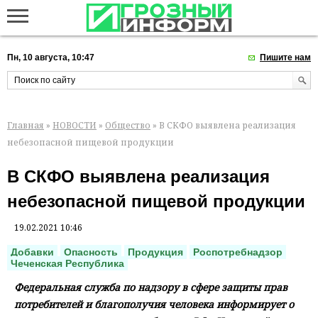
Пн, 10 августа, 10:47
Пишите нам
Главная
»
НОВОСТИ
»
Общество
» В СКФО выявлена реализация
небезопасной пищевой продукции
В СКФО выявлена реализация
небезопасной пищевой продукции
19.02.2021 10:46
Добавки
Опасность
Продукция
Роспотребнадзор
Чеченская Республика
Федеральная служба по надзору в сфере защиты прав
потребителей и благополучия человека информирует о