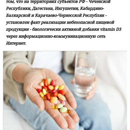
том, что на территориях субъектов РФ - Чеченской
Республики, Дагестана, Ингушетии, Кабардино-
Балкарской и Карачаево-Черкесской Республик -
установлен факт реализации небезопасной пищевой
продукции - биологически активной добавки vitamin D3
через информационно-коммуникационную сеть
Интернет.