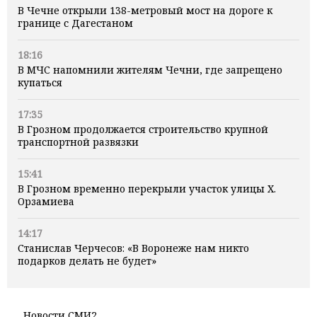
В Чечне открыли 138-метровый мост на дороге к
границе с Дагестаном
18:16
В МЧС напомнили жителям Чечни, где запрещено
купаться
17:35
В Грозном продолжается строительство крупной
транспортной развязки
15:41
В Грозном временно перекрыли участок улицы Х.
Орзамиева
14:17
Станислав Черчесов: «В Воронеже нам никто
подарков делать не будет»
Новости СМИ2