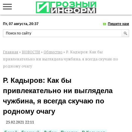
Пт, 07 августа, 20:37
Пишите нам
Главная
»
НОВОСТИ
»
Общество
» Р. Кадыров: Как бы
привлекательно ни выглядела чужбина, я всегда скучаю по
родному очагу
Р. Кадыров: Как бы
привлекательно ни выглядела
чужбина, я всегда скучаю по
родному очагу
25.02.2021 22:11