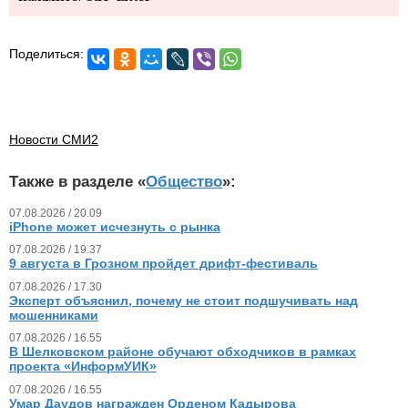
Поделиться:
Новости СМИ2
Также в разделе «
Общество
»:
07.08.2026 / 20.09
iPhone может исчезнуть с рынка
07.08.2026 / 19.37
9 августа в Грозном пройдет дрифт-фестиваль
07.08.2026 / 17.30
Эксперт объяснил, почему не стоит подшучивать над
мошенниками
07.08.2026 / 16.55
В Шелковском районе обучают обходчиков в рамках
проекта «ИнформУИК»
07.08.2026 / 16.55
Умар Даудов награжден Орденом Кадырова