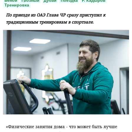
Беной
Грозный
Дубаи
Поездка
Р. Кадыров
Тренировка
По приезде из ОАЭ Глава ЧР сразу приступил к
традиционным тренировкам в спортзале.
«Физические занятия дома - что может быть лучше