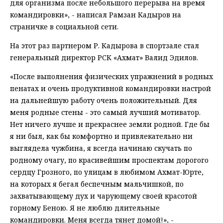
для организма после небольшого перерыва на время
командировки», - написал Рамзан Кадыров на
страничке в социальной сети.
На этот раз партнером Р. Кадырова в спортзале стал
генеральный директор РСК «Ахмат» Валид Эдилов.
«После выполнения физических упражнений в родных
пенатах и очень продуктивной командировки настрой
на дальнейшую работу очень положительный. Для
меня родные стены - это самый лучший мотиватор.
Нет ничего лучше и прекраснее земли родной. Где бы
я ни был, как бы комфортно и привлекательно ни
выглядела чужбина, я всегда начинаю скучать по
родному очагу, по красивейшим проспектам дорогого
сердцу Грозного, по улицам в любимом Ахмат-Юрте,
на которых я бегал беспечным мальчишкой, по
захватывающему дух и чарующему своей красотой
горному Беною. Я не люблю длительные
командировки. Меня всегда тянет домой!», -