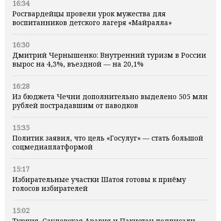
16:34
Росгвардейцы провели урок мужества для
воспитанников детского лагеря «Майралла»
16:30
Дмитрий Чернышенко: Внутренний туризм в России
вырос на 4,3%, въездной — на 20,1%
16:28
Из бюджета Чечни дополнительно выделено 505 млн
рублей пострадавшим от паводков
15:35
Политик заявил, что цель «Госулуг» — стать большой
соцмедиаплатформой
15:17
Избирательные участки Шатоя готовы к приёму
голосов избирателей
15:02
Турция, Саудовская Аравия и Пакистан подписали