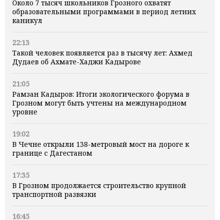
Около 7 тысяч школьников Грозного охватят
образовательными программами в период летних
каникул
22:13
Такой человек появляется раз в тысячу лет: Ахмед
Дудаев об Ахмате-Хаджи Кадырове
21:05
Рамзан Кадыров: Итоги экологического форума в
Грозном могут быть учтены на международном
уровне
19:02
В Чечне открыли 138-метровый мост на дороге к
границе с Дагестаном
17:35
В Грозном продолжается строительство крупной
транспортной развязки
16:45