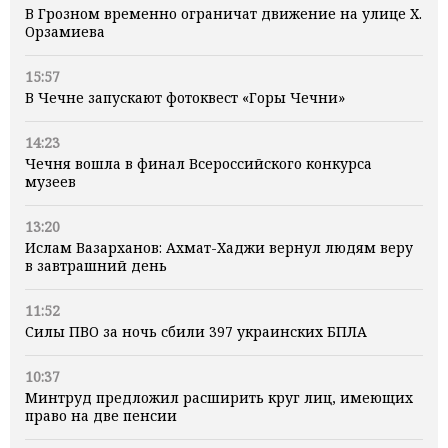
В Грозном временно ограничат движение на улице Х.
Орзамиева
15:57
В Чечне запускают фотоквест «Горы Чечни»
14:23
Чечня вошла в финал Всероссийского конкурса
музеев
13:20
Ислам Вазарханов: Ахмат-Хаджи вернул людям веру
в завтрашний день
11:52
Силы ПВО за ночь сбили 397 украинских БПЛА
10:37
Минтруд предложил расширить круг лиц, имеющих
право на две пенсии