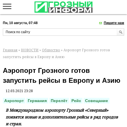
Пн, 10 августа, 07:48
Пишите нам
Главная
»
НОВОСТИ
»
Общество
» Аэропорт Грозного готов
запустить рейсы в Европу и Азию
Аэропорт Грозного готов
запустить рейсы в Европу и Азию
12.03.2021 23:28
Аэропорт
Германия
Перелёт
Рейс
Совещание
В Международном аэропорту Грозный «Северный»
появятся новые и дополнительные рейсы в ряд городов
и стран.