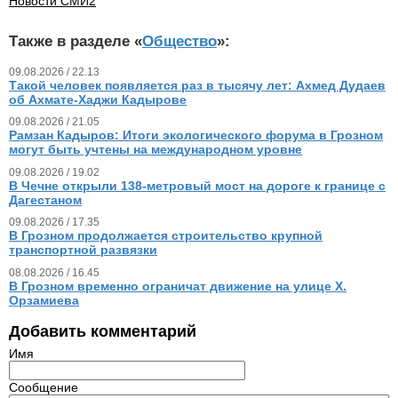
Новости СМИ2
Также в разделе «
Общество
»:
09.08.2026 / 22.13
Такой человек появляется раз в тысячу лет: Ахмед Дудаев
об Ахмате-Хаджи Кадырове
09.08.2026 / 21.05
Рамзан Кадыров: Итоги экологического форума в Грозном
могут быть учтены на международном уровне
09.08.2026 / 19.02
В Чечне открыли 138-метровый мост на дороге к границе с
Дагестаном
09.08.2026 / 17.35
В Грозном продолжается строительство крупной
транспортной развязки
08.08.2026 / 16.45
В Грозном временно ограничат движение на улице Х.
Орзамиева
Добавить комментарий
Имя
Сообщение