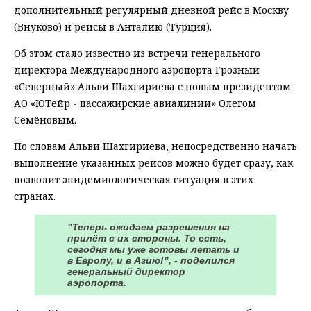
дополнительный регулярный дневной рейс в Москву
(Внуково) и рейсы в Анталию (Турция).
Об этом стало известно из встречи генерального
директора Международного аэропорта Грозный
«Северный» Альви Шахгириева с новым президентом
АО «ЮТейр - пассажирские авиалинии» Олегом
Семёновым.
По словам Альви Шахгириева, непосредственно начать
выполнение указанных рейсов можно будет сразу, как
позволит эпидемиологическая ситуация в этих
странах.
"Теперь ожидаем разрешения на
прилёт с их стороны. То есть,
сегодня мы уже готовы летать и
в Европу, и в Азию!", - поделился
генеральный директор
аэропорта.