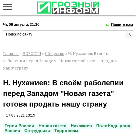
Чт, 06 августа, 21:30
Пишите нам
Главная
»
НОВОСТИ
»
Общество
» Н. Нухажиев: В своём
раболепии перед Западом "Новая газета" готова продать
нашу страну
Н. Нухажиев: В своём раболепии
перед Западом "Новая газета"
готова продать нашу страну
17.03.2021 13:19
Герои России
Новая газета
Нухажиев
Полк Кадырова
Россия
Сотрудники
Терроризм