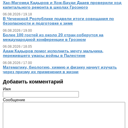
Хас-Магомед Кадыров и Хож-Бауди Дааев проверили ход
капитального ремонта в школах Грозного
06.08.2026 / 19.18
В Чеченской Республике подвели итоги совещания по
безопасности и подготовке к зиме
06.08.2026 / 19.00
Более 100 гостей из около 20 стран соберутся на
международной конференции в Грозном
06.08.2026 / 18.05
Адам Кадыров помог исполнить мечту мальчика,
пережившего ужасы войны в Палестине
06.08.2026 / 17.00
Математику, биологию, химию и физику начнут изучать
через призму их применения в жизни
Добавить комментарий
Имя
Сообщение