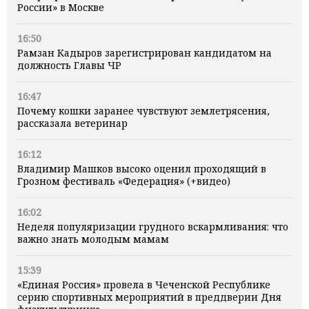
России» в Москве
16:50
Рамзан Кадыров зарегистрирован кандидатом на
должность Главы ЧР
16:47
Почему кошки заранее чувствуют землетрясения,
рассказала ветеринар
16:12
Владимир Машков высоко оценил проходящий в
Грозном фестиваль «Федерация» (+видео)
16:02
Неделя популяризации грудного вскармливания: что
важно знать молодым мамам
15:39
«Единая Россия» провела в Чеченской Республике
серию спортивных мероприятий в преддверии Дня