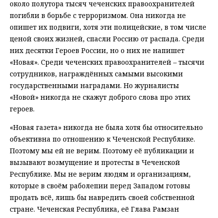
около полутора тысяч чеченских правоохранителей
погибли в борьбе с терроризмом. Она никогда не
опишет их подвиги, хотя эти полицейские, в том числе
ценой своих жизней, спасли Россию от распада. Среди
них десятки Героев России, но о них не напишет
«Новая». Среди чеченских правоохранителей – тысячи
сотрудников, награждённых самыми высокими
государственными наградами. Но журналисты
«Новой» никогда не скажут доброго слова про этих
героев.
«Новая газета» никогда не была хотя бы относительно
объективна по отношению к Чеченской Республике.
Поэтому мы ей не верим. Поэтому её публикации и
вызывают возмущение и протесты в Чеченской
Республике. Мы не верим людям и организациям,
которые в своём раболепии перед Западом готовы
продать всё, лишь бы навредить своей собственной
стране. Чеченская Республика, её Глава Рамзан