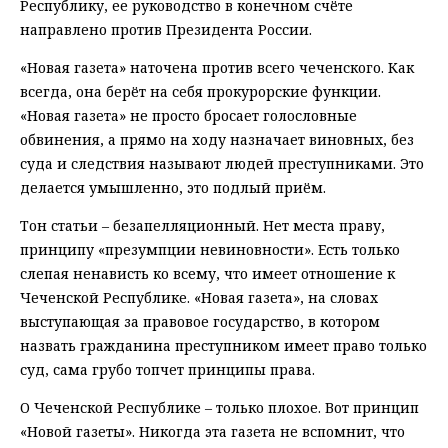
Республику, ее руководство в конечном счёте
направлено против Президента России.
«Новая газета» наточена против всего чеченского. Как
всегда, она берёт на себя прокурорские функции.
«Новая газета» не просто бросает голословные
обвинения, а прямо на ходу назначает виновных, без
суда и следствия называют людей преступниками. Это
делается умышленно, это подлый приём.
Тон статьи – безапелляционный. Нет места праву,
принципу «презумпции невиновности». Есть только
слепая ненависть ко всему, что имеет отношение к
Чеченской Республике. «Новая газета», на словах
выступающая за правовое государство, в котором
назвать гражданина преступником имеет право только
суд, сама грубо топчет принципы права.
О Чеченской Республике – только плохое. Вот принцип
«Новой газеты». Никогда эта газета не вспомнит, что