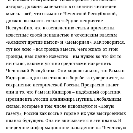
авторов, должны запечатать в сознании читателей
мысль – всё, что связано с Чеченской Республикой,
должно вызывать только твёрдое неприятие.
Неслучайно, что к составлению статьи причастны
известные своей ненавистью к чеченским властям
«Комитет против пыток» и «Мемориал». Как говорится,
тут всё ясно – вся троица вместе. Чего ждать от этой
троицы, нам давно известно – им нужно во что бы то
ни стало, какими угодно средствами навредить
Чеченской Республике. Они хорошо знают, что Рамзан
Кадыров – один из столпов в борьбе за суверенитет, за
сохранение исторической России. Прекрасно знают
они и то, что Рамзан Кадыров – надёжный соратник
Президента России Владимира Путина. Глобальным
силам, которые в том числе используют и «Новую
газету», Россия как кость в горле в их уже выстроенных
планах будущего. Она не вписывается в эти планы. И
очередное информационное нападение на Чеченскую