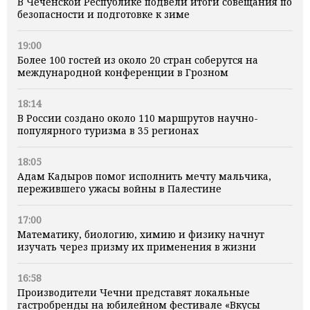
В Чеченской Республике подвели итоги совещания по
безопасности и подготовке к зиме
19:00
Более 100 гостей из около 20 стран соберутся на
международной конференции в Грозном
18:14
В России создано около 110 маршрутов научно-
популярного туризма в 35 регионах
18:05
Адам Кадыров помог исполнить мечту мальчика,
пережившего ужасы войны в Палестине
17:00
Математику, биологию, химию и физику начнут
изучать через призму их применения в жизни
16:58
Производители Чечни представят локальные
гастробренды на юбилейном фестивале «Вкусы