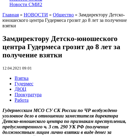
Новости СМИ2
Главная
»
НОВОСТИ
»
Общество
» Замдиректору Детско-
юношеского центра Гудермеса грозит до 8 лет за получение
взятки
Замдиректору Детско-юношеского
центра Гудермеса грозит до 8 лет за
получение взятки
12.04.2021 09:01
Взятка
Гудермес
ДЮЦ
Прокуратура
Работа
Гудермесским МСО СУ СК России по ЧР возбуждено
уголовное дело в отношении заместителя директора
Детско-юношеского центра по признакам преступления,
предусмотренного ч. 3 ст. 290 УК РФ (получение
должностным лицом лично взятки в виде денег за