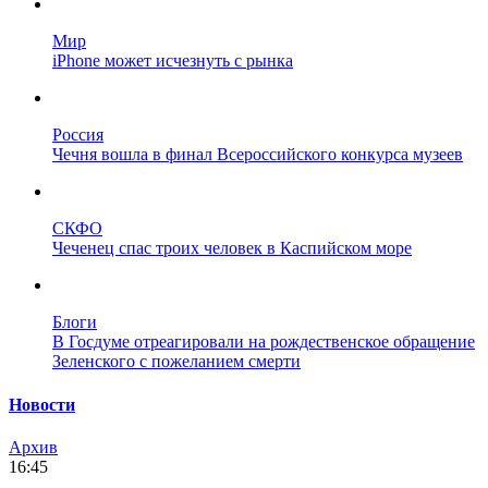
Мир
iPhone может исчезнуть с рынка
Россия
Чечня вошла в финал Всероссийского конкурса музеев
СКФО
Чеченец спас троих человек в Каспийском море
Блоги
В Госдуме отреагировали на рождественское обращение
Зеленского с пожеланием смерти
Новости
Архив
16:45