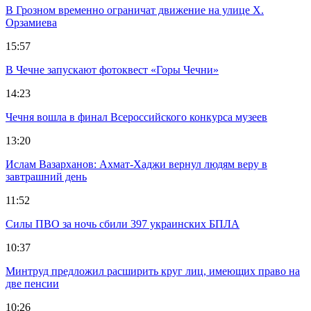
В Грозном временно ограничат движение на улице Х.
Орзамиева
15:57
В Чечне запускают фотоквест «Горы Чечни»
14:23
Чечня вошла в финал Всероссийского конкурса музеев
13:20
Ислам Вазарханов: Ахмат-Хаджи вернул людям веру в
завтрашний день
11:52
Силы ПВО за ночь сбили 397 украинских БПЛА
10:37
Минтруд предложил расширить круг лиц, имеющих право на
две пенсии
10:26