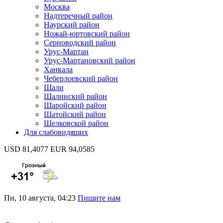
Москва
Надтеречный район
Наурский район
Ножай-юртовский район
Серноводский район
Урус-Мартан
Урус-Мартановский район
Ханкала
Чеберлоевский район
Шали
Шалинский район
Шаройский район
Шатойский район
Шелковской район
Для слабовидящих
USD 81,4077 EUR 94,0585
Пн, 10 августа, 04:23
Пишите нам