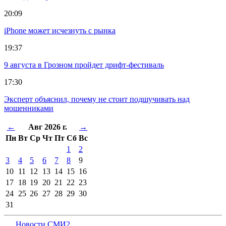
20:09
iPhone может исчезнуть с рынка
19:37
9 августа в Грозном пройдет дрифт-фестиваль
17:30
Эксперт объяснил, почему не стоит подшучивать над
мошенниками
←
Авг 2026 г.
→
Пн
Вт
Ср
Чт
Пт
Сб
Вс
1
2
3
4
5
6
7
8
9
10
11
12
13
14
15
16
17
18
19
20
21
22
23
24
25
26
27
28
29
30
31
Новости СМИ2