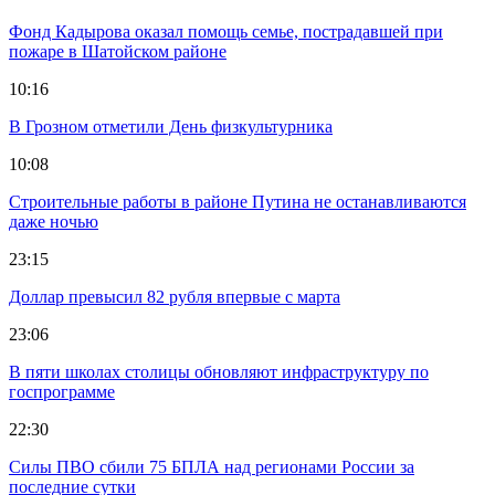
Фонд Кадырова оказал помощь семье, пострадавшей при
пожаре в Шатойском районе
10:16
В Грозном отметили День физкультурника
10:08
Строительные работы в районе Путина не останавливаются
даже ночью
23:15
Доллар превысил 82 рубля впервые с марта
23:06
В пяти школах столицы обновляют инфраструктуру по
госпрограмме
22:30
Силы ПВО сбили 75 БПЛА над регионами России за
последние сутки