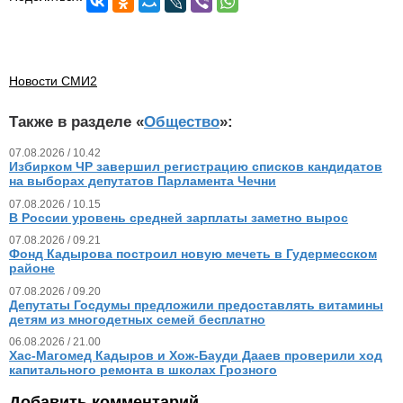
Новости СМИ2
Также в разделе «
Общество
»:
07.08.2026 / 10.42
Избирком ЧР завершил регистрацию списков кандидатов
на выборах депутатов Парламента Чечни
07.08.2026 / 10.15
В России уровень средней зарплаты заметно вырос
07.08.2026 / 09.21
Фонд Кадырова построил новую мечеть в Гудермесском
районе
07.08.2026 / 09.20
Депутаты Госдумы предложили предоставлять витамины
детям из многодетных семей бесплатно
06.08.2026 / 21.00
Хас-Магомед Кадыров и Хож-Бауди Дааев проверили ход
капитального ремонта в школах Грозного
Добавить комментарий