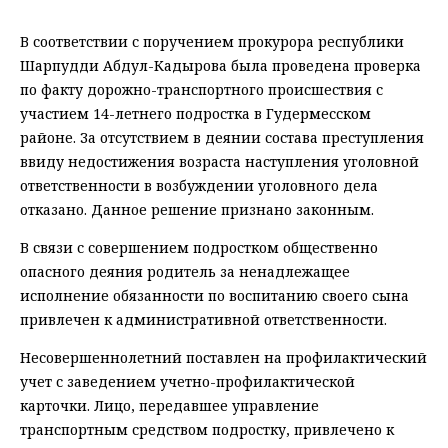
В соответствии с поручением прокурора республики
Шарпудди Абдул-Кадырова была проведена проверка
по факту дорожно-транспортного происшествия с
участием 14-летнего подростка в Гудермесском
районе. За отсутствием в деянии состава преступления
ввиду недостижения возраста наступления уголовной
ответственности в возбуждении уголовного дела
отказано. Данное решение признано законным.
В связи с совершением подростком общественно
опасного деяния родитель за ненадлежащее
исполнение обязанности по воспитанию своего сына
привлечен к административной ответственности.
Несовершеннолетний поставлен на профилактический
учет с заведением учетно-профилактической
карточки. Лицо, передавшее управление
транспортным средством подростку, привлечено к