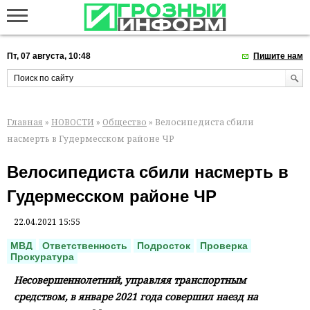
Пт, 07 августа, 10:48
Пишите нам
Главная
»
НОВОСТИ
»
Общество
» Велосипедиста сбили
насмерть в Гудермесском районе ЧР
Велосипедиста сбили насмерть в
Гудермесском районе ЧР
22.04.2021 15:55
МВД
Ответственность
Подросток
Проверка
Прокуратура
Несовершеннолетний, управляя транспортным
средством, в январе 2021 года совершил наезд на