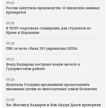
09:41
Россия запустила производство 10 жизненно важных
препаратов
09:36
В ЧГПУ стартовала стажировка для студентов из
Ирака и Иордании
09:28
ПВО за ночь сбила 203 украинских БПЛА
09:21
Фонд Кадырова построил новую мечеть в
Гудермесском районе
09:20
Депутаты Госдумы предложили предоставлять
витамины детям из многодетных семей бесплатно
21:00
Хас-Магомед Кадыров и Хож-Бауди Дааев проверили