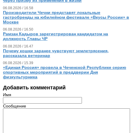
через призму их применения в жизни
06.08.2026 / 16.58
Производители Чечни представят локальные
гастробренды на юбилейном фестивале «Вкусы России» в
Москве
06.08.2026 / 16.50
Рамзан Кадыров зарегистрирован кандидатом на
должность Главы ЧР
06.08.2026 / 16.47
Почему кошки заранее чувствуют землетрясения,
рассказала ветеринар
06.08.2026 / 15.39
«Единая Россия» провела в Чеченской Республике серию
спортивных мероприятий в преддверии Дня
физкультурника
Добавить комментарий
Имя
Сообщение