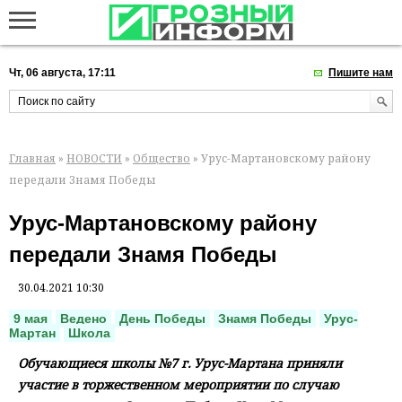
Чт, 06 августа, 17:11
Пишите нам
Главная
»
НОВОСТИ
»
Общество
» Урус-Мартановскому району
передали Знамя Победы
Урус-Мартановскому району
передали Знамя Победы
30.04.2021 10:30
9 мая
Ведено
День Победы
Знамя Победы
Урус-
Мартан
Школа
Обучающиеся школы №7 г. Урус-Мартана приняли
участие в торжественном мероприятии по случаю