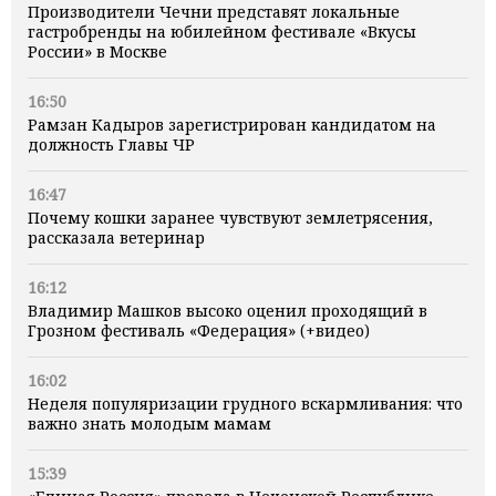
Производители Чечни представят локальные
гастробренды на юбилейном фестивале «Вкусы
России» в Москве
16:50
Рамзан Кадыров зарегистрирован кандидатом на
должность Главы ЧР
16:47
Почему кошки заранее чувствуют землетрясения,
рассказала ветеринар
16:12
Владимир Машков высоко оценил проходящий в
Грозном фестиваль «Федерация» (+видео)
16:02
Неделя популяризации грудного вскармливания: что
важно знать молодым мамам
15:39