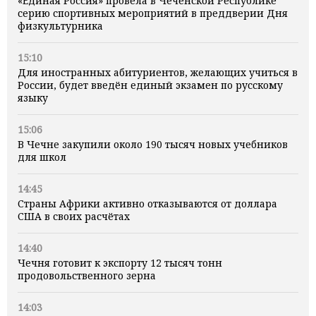
«Единая Россия» провела в Чеченской Республике
серию спортивных мероприятий в преддверии Дня
физкультурника
15:10
Для иностранных абитуриентов, желающих учиться в
России, будет введён единый экзамен по русскому
языку
15:06
В Чечне закупили около 190 тысяч новых учебников
для школ
14:45
Страны Африки активно отказываются от доллара
США в своих расчётах
14:40
Чечня готовит к экспорту 12 тысяч тонн
продовольственного зерна
14:03