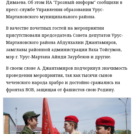
Димаева. Об этом ИА "Грозный-информ" сообщили в
пресс-службе Управления образования Урус-
Мартановского муниципального района.
В качестве почетных гостей на мероприятии
присутствовали председатель Совета депутатов Урус-
Мартановского района Абдулхалин Джантамиров,
замглавы районной администрации Ваха Тойсумов,
мэр г. Урус-Мартана Айнди Заурбеков и другие.
В своем слове А. Джантамиров подчеркнул значимость
проведения мероприятия, так как тысячи сынов
чеченского народа храбро и достойно сражались на
фронтах ВОВ, защищая от фашистов свою Родину.