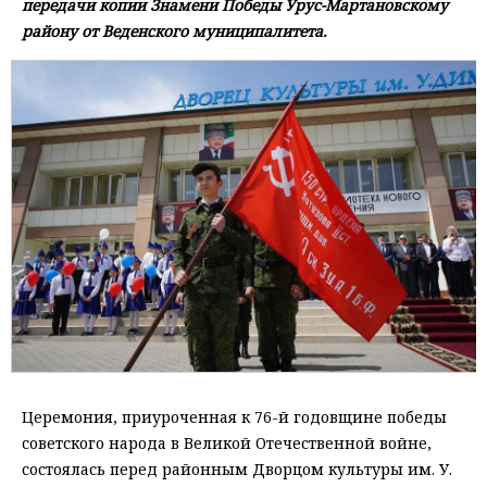
передачи копии Знамени Победы Урус-Мартановскому
району от Веденского муниципалитета.
Церемония, приуроченная к 76-й годовщине победы
советского народа в Великой Отечественной войне,
состоялась перед районным Дворцом культуры им. У.