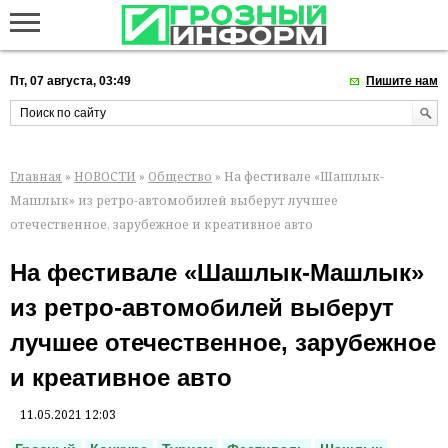
Пт, 07 августа, 03:49
Пишите нам
Главная
»
НОВОСТИ
»
Общество
» На фестивале «Шашлык-
Машлык» из ретро-автомобилей выберут лучшее
отечественное, зарубежное и креативное авто
На фестивале «Шашлык-Машлык»
из ретро-автомобилей выберут
лучшее отечественное, зарубежное
и креативное авто
11.05.2021 12:03