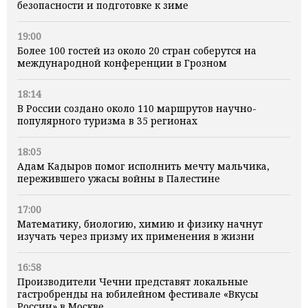
безопасности и подготовке к зиме
19:00
Более 100 гостей из около 20 стран соберутся на
международной конференции в Грозном
18:14
В России создано около 110 маршрутов научно-
популярного туризма в 35 регионах
18:05
Адам Кадыров помог исполнить мечту мальчика,
пережившего ужасы войны в Палестине
17:00
Математику, биологию, химию и физику начнут
изучать через призму их применения в жизни
16:58
Производители Чечни представят локальные
гастробренды на юбилейном фестивале «Вкусы
России» в Москве