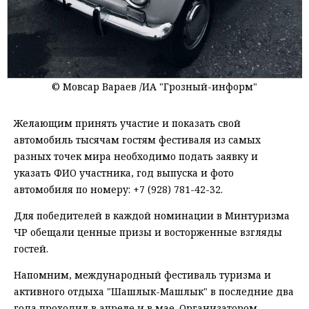
© Мовсар Вараев /ИА "Грозный-информ"
Желающим принять участие и показать свой
автомобиль тысячам гостям фестиваля из самых
разных точек мира необходимо подать заявку и
указать ФИО участника, год выпуска и фото
автомобиля по номеру: +7 (928) 781-42-32.
Для победителей в каждой номинации в Минтуризма
ЧР обещали ценные призы и восторженные взгляды
гостей.
Напомним, международный фестиваль туризма и
активного отдыха "Шашлык-Машлык" в последние два
года проходил в апреле и в мае. Организатором