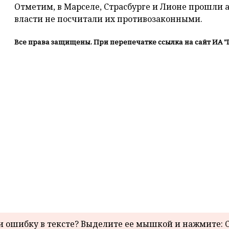
Отметим, в Марселе, Страсбурге и Лионе прошли
власти не посчитали их противозаконными.
Все права защищены. При перепечатке ссылка на сайт ИА "
 ошибку в тексте? Выделите ее мышкой и нажмите: C