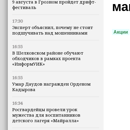
9 августа в Грозном пройдет дрифт-
ма
фестиваль
17:30
Эксперт объяснил, почему не стоит
Акции
подшучивать над мошенниками
16:55
В Шелковском районе обучают
обходчиков в рамках проекта
«ИнформУИК»
16:55
Умар Даудов награжден Орденом
Кадырова
16:34
Росгвардейцы провели урок
мужества для воспитанников
детского лагеря «Майралла»