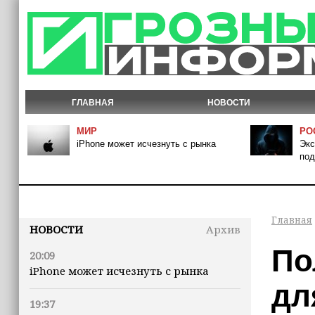
ГЛАВНАЯ
НОВОСТИ
МИР
РО
iPhone может исчезнуть с рынка
Экс
под
Главная
НОВОСТИ
Архив
По
20:09
iPhone может исчезнуть с рынка
дл
19:37