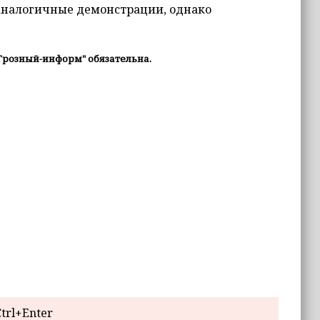
 аналогичные демонстрации, однако
Грозный-информ" обязательна.
trl+Enter