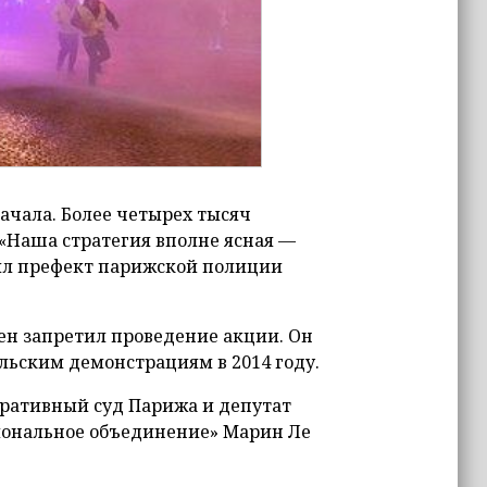
ачала. Более четырех тысяч
 «Наша стратегия вполне ясная —
ил префект парижской полиции
н запретил проведение акции. Он
ьским демонстрациям в 2014 году.
ративный суд Парижа и депутат
иональное объединение» Марин Ле