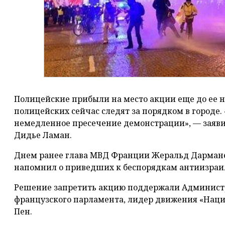
Полицейские прибыли на место акции еще до ее н
полицейских сейчас следят за порядком в городе.
немедленное пресечение демонстрации», — заяв
Дидье Ламан.
Днем ранее глава МВД Франции Жеральд Дармане
напомнил о приведших к беспорядкам антиизраил
Решение запретить акцию поддержали Админист
французского парламента, лидер движения «Нац
Пен.