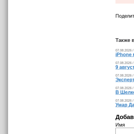
украинских беспилотников
Поделит
Также в
07.08.2026 /
iPhone 
07.08.2026 /
9 авгу
07.08.2026 /
Экспер
07.08.2026 /
В Шелк
07.08.2026 /
Умар Д
Добав
Имя