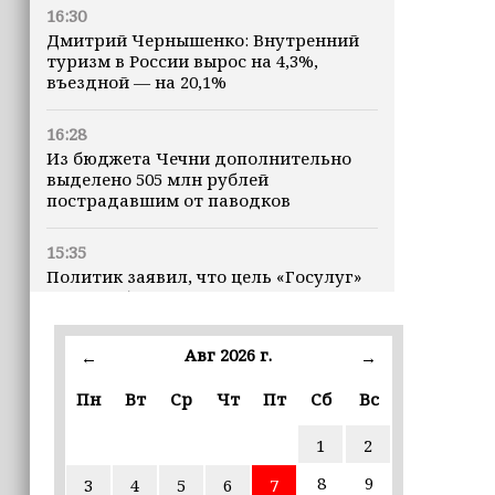
16:30
Дмитрий Чернышенко: Внутренний
туризм в России вырос на 4,3%,
въездной — на 20,1%
16:28
Из бюджета Чечни дополнительно
выделено 505 млн рублей
пострадавшим от паводков
15:35
Политик заявил, что цель «Госулуг»
— стать большой
соцмедиаплатформой
Авг 2026 г.
←
→
15:17
Избирательные участки Шатоя
Пн
Вт
Ср
Чт
Пт
Сб
Вс
готовы к приёму голосов
избирателей
1
2
8
9
3
4
5
6
7
15:02