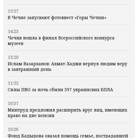
15:57
В Чечне запускают фотоквест «Горы Чечни»
14:23
Чечня вошла в финал Всероссийского конкурса
музеев
13:20
Ислам Вазарханов: Ахмат-Хаджи вернул людям веру
в завтрашний день
11:52
Силы ПВО за ночь сбили 397 украинских БПЛА
10:37
Минтруд предложил расширить круг лиц, имеющих
право на две пенсии
10:26
Фонд Кадырова оказал помощь семье, пострадавшей