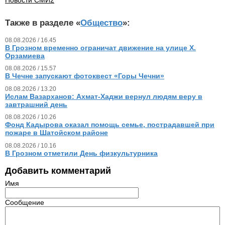
Также в разделе «
Общество
»:
08.08.2026 / 16.45
В Грозном временно ограничат движение на улице Х.
Орзамиева
08.08.2026 / 15.57
В Чечне запускают фотоквест «Горы Чечни»
08.08.2026 / 13.20
Ислам Вазарханов: Ахмат-Хаджи вернул людям веру в
завтрашний день
08.08.2026 / 10.26
Фонд Кадырова оказал помощь семье, пострадавшей при
пожаре в Шатойском районе
08.08.2026 / 10.16
В Грозном отметили День физкультурника
Добавить комментарий
Имя
Сообщение