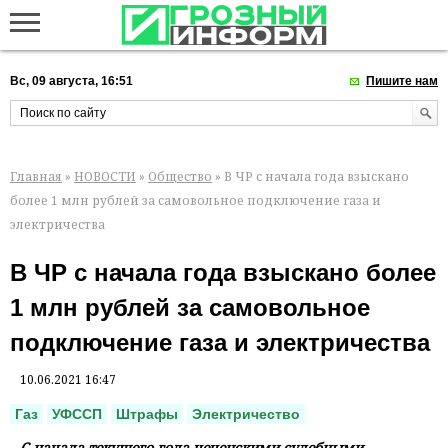
Вс, 09 августа, 16:51
Пишите нам
Главная
»
НОВОСТИ
»
Общество
» В ЧР с начала года взыскано
более 1 млн рублей за самовольное подключение газа и
электричества
В ЧР с начала года взыскано более
1 млн рублей за самовольное
подключение газа и электричества
10.06.2021 16:47
Газ
УФССП
Штрафы
Электричество
С начала текущего года чеченскими судебными