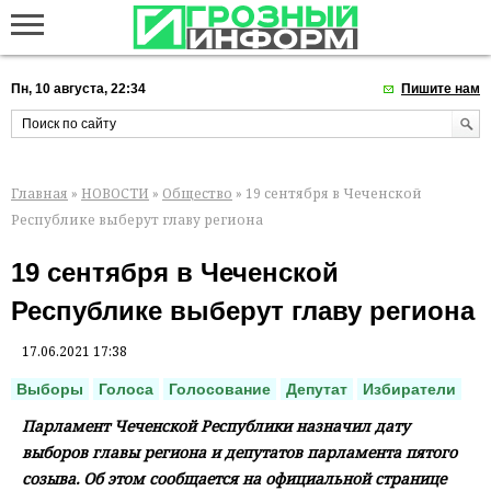
Пн, 10 августа, 22:34
Пишите нам
Главная
»
НОВОСТИ
»
Общество
» 19 сентября в Чеченской
Республике выберут главу региона
19 сентября в Чеченской
Республике выберут главу региона
17.06.2021 17:38
Выборы
Голоса
Голосование
Депутат
Избиратели
Парламент Чеченской Республики назначил дату
выборов главы региона и депутатов парламента пятого
созыва. Об этом сообщается на официальной странице