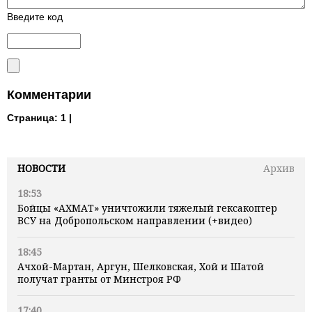
Введите код
Комментарии
Страница:
1 |
НОВОСТИ
Архив
18:53
Бойцы «АХМАТ» уничтожили тяжелый гексакоптер
ВСУ на Добропольском направлении (+видео)
18:45
Ачхой-Мартан, Аргун, Шелковская, Хой и Шатой
получат гранты от Минстроя РФ
17:40