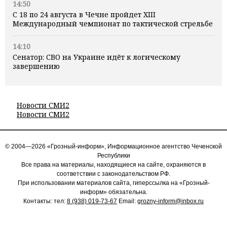
14:50
С 18 по 24 августа в Чечне пройдет XIII
Международный чемпионат по тактической стрельбе
14:10
Сенатор: СВО на Украине идёт к логическому
завершению
Новости СМИ2
Новости СМИ2
© 2004—2026 «Грозный-информ», Информационное агентство Чеченской
Республики
Все права на материалы, находящиеся на сайте, охраняются в
соответствии с законодательством РФ.
При использовании материалов сайта, гиперссылка на «Грозный-
информ» обязательна.
Контакты: тел:
8 (938) 019-73-67
Email:
grozny-inform@inbox.ru