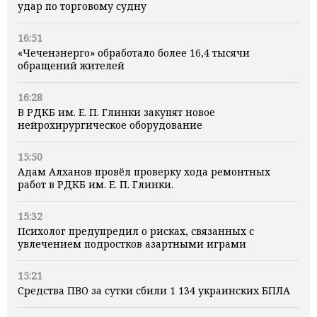
удар по торговому судну
16:51
«Чеченэнерго» обработало более 16,4 тысячи
обращений жителей
16:28
В РДКБ им. Е. П. Глинки закупят новое
нейрохирургическое оборудование
15:50
Адам Алханов провёл проверку хода ремонтных
работ в РДКБ им. Е. П. Глинки.
15:32
Психолог предупредил о рисках, связанных с
увлечением подростков азартными играми
15:21
Средства ПВО за сутки сбили 1 134 украинских БПЛА