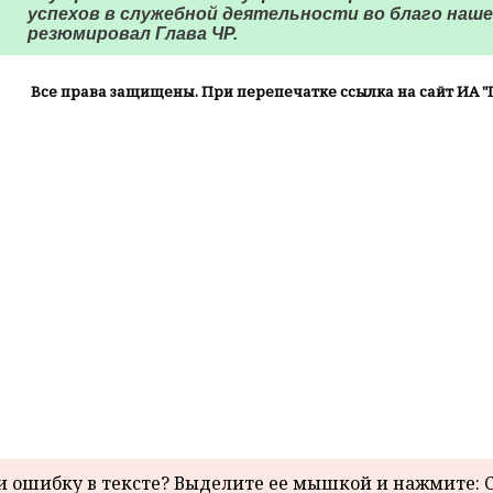
успехов в служебной деятельности во благо нашег
резюмировал Глава ЧР.
Все права защищены. При перепечатке ссылка на сайт ИА "
 ошибку в тексте? Выделите ее мышкой и нажмите: C