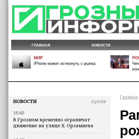
ГЛАВНАЯ
НОВОСТИ
МИР
РО
iPhone может исчезнуть с рынка
Чеч
кон
Главная
НОВОСТИ
Архив
Ра
16:45
В Грозном временно ограничат
движение на улице Х. Орзамиева
ро