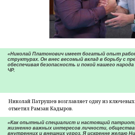
«Николай Платонович имеет богатый опыт рабо
структурах. Он внес весомый вклад в борьбу с п
обеспечивая безопасность и покой нашего народа 
ЧР.
⠀
Николай Патрушев возглавляет одну из ключевых 
отметил Рамзан Кадыров.
«Как опытный специалист и настоящий патриот,
жизненно важных интересов личности, общества
внутренних и внешних угроз. Я искренне желаю Н