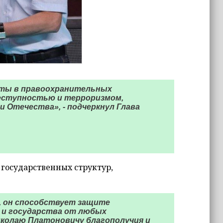
ты в правоохранительных
реступностью и терроризмом,
и Отечества», - подчеркнул Глава
государственных структур,
 он способствует защите
 и государства от любых
иколаю Платоновичу благополучия и