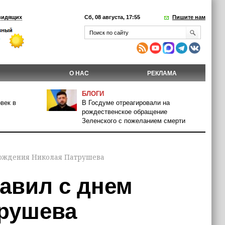
видящих
Сб, 08 августа, 17:55
Пишите нам
О НАС
РЕКЛАМА
БЛОГИ
век в
В Госдуме отреагировали на
рождественское обращение
Зеленского с пожеланием смерти
рождения Николая Патрушева
авил с днем
рушева