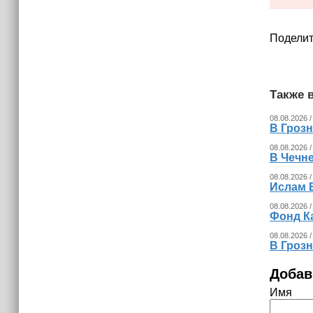
Поделит
Также в
08.08.2026 /
В Гроз
08.08.2026 /
В Чечн
08.08.2026 /
Ислам 
08.08.2026 /
Фонд К
08.08.2026 /
В Гроз
Добав
Имя