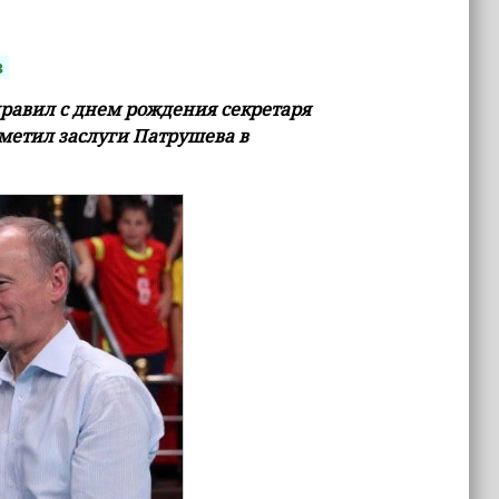
з
равил с днем рождения секретаря
метил заслуги Патрушева в