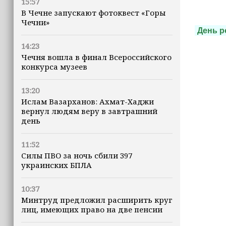
15:57
В Чечне запускают фотоквест «Горы
Чечни»
День р
14:23
Чечня вошла в финал Всероссийского
конкурса музеев
13:20
Ислам Вазарханов: Ахмат-Хаджи
вернул людям веру в завтрашний
день
11:52
Силы ПВО за ночь сбили 397
украинских БПЛА
10:37
Минтруд предложил расширить круг
лиц, имеющих право на две пенсии