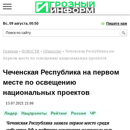
Вс, 09 августа, 00:50
Пишите нам
Главная
»
НОВОСТИ
»
Общество
» Чеченская Республика на
первом месте по освещению национальных проектов
Чеченская Республика на первом
месте по освещению
национальных проектов
15.07.2021 21:06
Лидер
Нацпроекты
Рейтинг
Россия
ЧР
Чеченская Республика заняла первое место среди
субъектов РФ в рейтинге освещения национальных