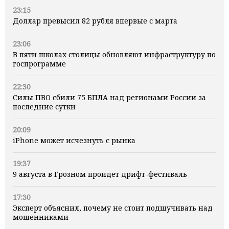
23:15
Доллар превысил 82 рубля впервые с марта
23:06
В пяти школах столицы обновляют инфраструктуру по
госпрограмме
22:30
Силы ПВО сбили 75 БПЛА над регионами России за
последние сутки
20:09
iPhone может исчезнуть с рынка
19:37
9 августа в Грозном пройдет дрифт-фестиваль
17:30
Эксперт объяснил, почему не стоит подшучивать над
мошенниками