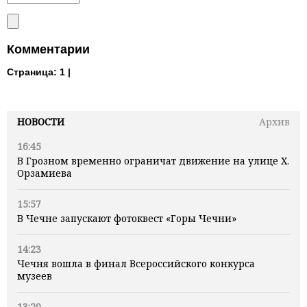
Комментарии
Страница:
1 |
НОВОСТИ
Архив
16:45
В Грозном временно ограничат движение на улице Х.
Орзамиева
15:57
В Чечне запускают фотоквест «Горы Чечни»
14:23
Чечня вошла в финал Всероссийского конкурса
музеев
13:20