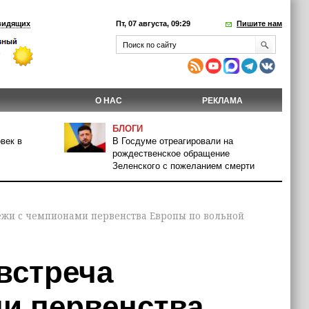
видящих
Пт, 07 августа, 09:29
Пишите нам
О НАС
РЕКЛАМА
БЛОГИ
век в
В Госдуме отреагировали на
рождественское обращение
Зеленского с пожеланием смерти
ежи с чемпионами первенства Европы по вольной
встреча
и первенства