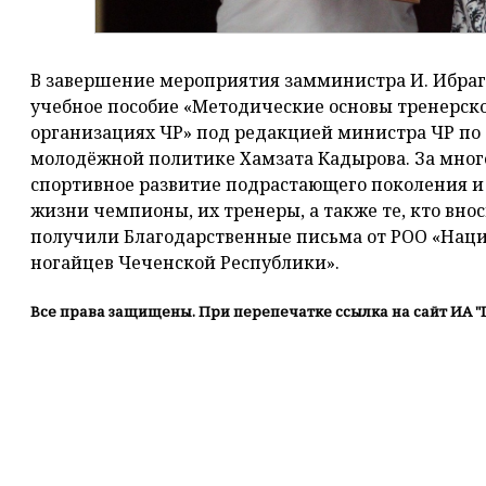
В завершение мероприятия замминистра И. Ибра
учебное пособие «Методические основы тренерск
организациях ЧР» под редакцией министра ЧР по 
молодёжной политике Хамзата Кадырова. За мног
спортивное развитие подрастающего поколения и 
жизни чемпионы, их тренеры, а также те, кто внос
получили Благодарственные письма от РОО «Нац
ногайцев Чеченской Республики».
Все права защищены. При перепечатке ссылка на сайт ИА "