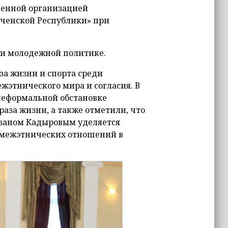
венной организацией
еченской Республики» при
 и молодежной политике.
за жизни и спорта среди
жэтнического мира и согласия. В
 неформальной обстановке
раза жизни, а также отметили, что
мзаном Кадыровым уделяется
 межэтнических отношений в