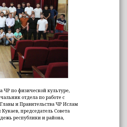
а ЧР по физической культуре,
чальник отдела по работе с
лавы и Правительства ЧР Ислам
 Кукаев, председатель Совета
дежь республики и района,