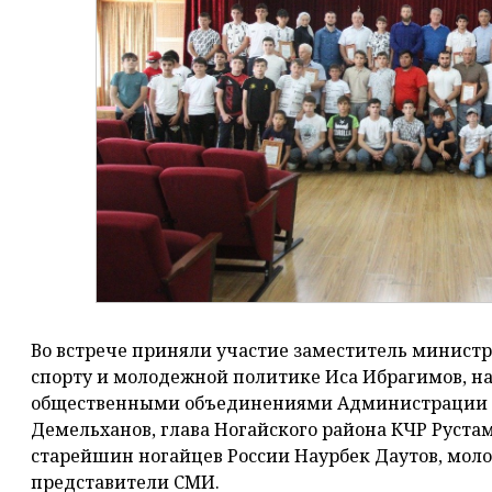
Во встрече приняли участие заместитель министр
спорту и молодежной политике Иса Ибрагимов, на
общественными объединениями Администрации Г
Демельханов, глава Ногайского района КЧР Рустам
старейшин ногайцев России Наурбек Даутов, моло
представители СМИ.