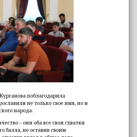
 Курганова поблагодарила
ославили не только свое имя, но и
ского народа.
ество – они оба все свои схватки
о балла, не оставив своим