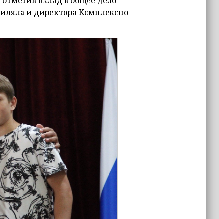
 отметив вклад в общее дело
Биляла и директора Комплексно-