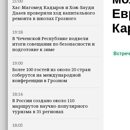
21:00
Хас-Магомед Кадыров и Хож-Бауди
Ев
Дааев проверили ход капитального
ремонта в школах Грозного
Ка
19:18
В Чеченской Республике подвели
итоги совещания по безопасности и
подготовке к зиме
Встреч
19:00
Более 100 гостей из около 20 стран
соберутся на международной
конференции в Грозном
18:14
В России создано около 110
маршрутов научно-популярного
туризма в 35 регионах
18:05