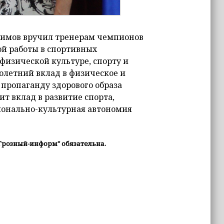
гимов вручил тренерам чемпионов
ой работы в спортивных
физической культуре, спорту и
олетний вклад в физическое и
пропаганду здорового образа
ит вклад в развитие спорта,
ионально-культурная автономия
Грозный-информ" обязательна.