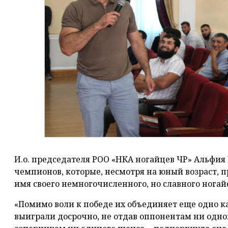
И.о. председателя РОО «НКА ногайцев ЧР» Альфия
чемпионов, которые, несмотря на юный возраст, пр
имя своего немногочисленного, но славного ногай
«Помимо воли к победе их объединяет еще одно кач
выиграли досрочно, не отдав оппонентам ни одног