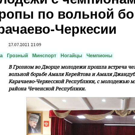
ропы по вольной бо
рачаево-Черкесии
27.07.2021 21:09
а
Грозный
Минспорт
Ногайцы
Чемпионы
В Грозном во Дворце молодежи прошла встреча че
вольной борьбе Амаля Керейтова и Амаля Джандуб
Карачаево-Черкесской Республики, с молодежью 
района Чеченской Республики.