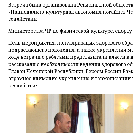
Встреча была организована Региональной общест
«Национально-культурная автономия ногайцев Ч
содействии
Министерства ЧР по физической культуре, спорту
Цель мероприятия: популяризация здорового обра
подрастающего поколения, а также укрепления ме
ходе встречи с ребятами представители власти в
рассказали о необходимости ведения здорового об
Главой Чеченской Республики, Героем России Ра
огромное внимание укреплению и гармонизации
республике.