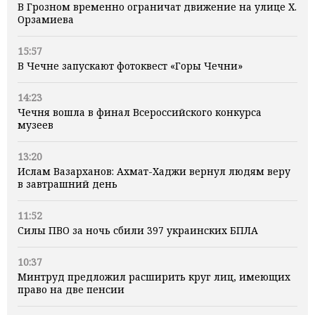
В Грозном временно ограничат движение на улице Х.
Орзамиева
15:57
В Чечне запускают фотоквест «Горы Чечни»
14:23
Чечня вошла в финал Всероссийского конкурса
музеев
13:20
Ислам Вазарханов: Ахмат-Хаджи вернул людям веру
в завтрашний день
11:52
Силы ПВО за ночь сбили 397 украинских БПЛА
10:37
Минтруд предложил расширить круг лиц, имеющих
право на две пенсии