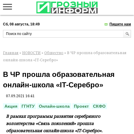
Сб, 08 августа, 18:49
Пишите нам
Главная
»
НОВОСТИ
»
Общество
» В ЧР прошла образовательная
онлайн-школа «IT-Серебро»
В ЧР прошла образовательная
онлайн-школа «IT-Серебро»
07.09.2021 16:41
Акция
ГГНТУ
Онлайн-школа
Проект
СКФО
В рамках программы развития серебряного
волонтерства «Связь поколений» прошла
образовательная онлайн-школа «IT-Серебро».