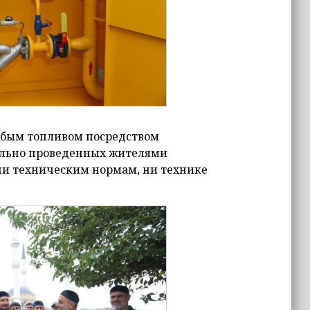
олубым топливом посредством
ельно проведенных жителями
 ни техническим нормам, ни технике