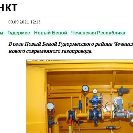
нкт
09.09.2021 12:13
ом
Гудермес
Новый Беной
Чеченская Республика
В селе Новый Беной Гудермесского района Чеченс
нового современного газопровода.