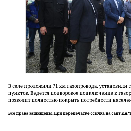
В селе проложили 71 км газопровода, установили
пунктов. Ведётся подворовое подключение к газо
позволит полностью покрыть потребности населен
Все права защищены. При перепечатке ссылка на сайт ИА "