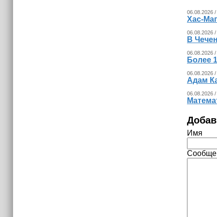
06.08.2026 /
Хас-Ма
06.08.2026 /
В Чечен
06.08.2026 /
Более 1
06.08.2026 /
Адам К
06.08.2026 /
Математ
Добав
Имя
Сообще