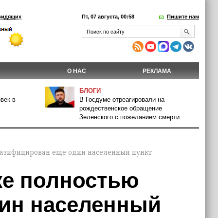
видящих
Пт, 07 августа, 00:58
Пишите нам
О НАС
РЕКЛАМА
БЛОГИ
век в
В Госдуме отреагировали на
рождественское обращение
Зеленского с пожеланием смерти
газифицирован еще один населенный пункт
ке полностью
ин населенный