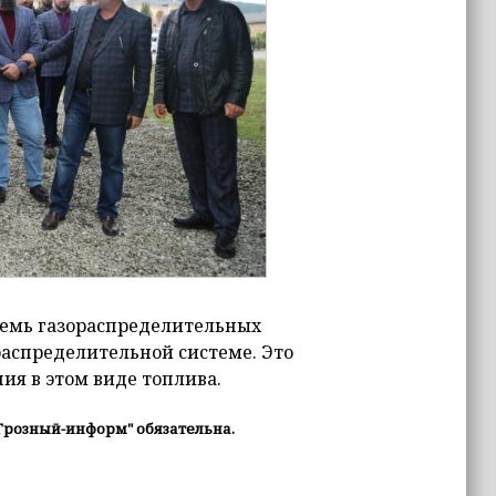
 семь газораспределительных
распределительной системе. Это
ия в этом виде топлива.
Грозный-информ" обязательна.