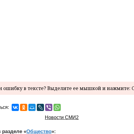
 ошибку в тексте? Выделите ее мышкой и нажмите: C
ься:
Новости СМИ2
 разделе «
Общество
»: