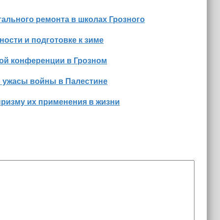
ального ремонта в школах Грозного
ости и подготовке к зиме
ной конференции в Грозном
о ужасы войны в Палестине
призму их применения в жизни