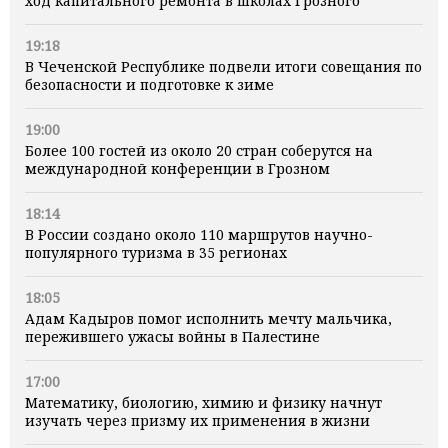
ход капитального ремонта в школах Грозного
19:18
В Чеченской Республике подвели итоги совещания по
безопасности и подготовке к зиме
19:00
Более 100 гостей из около 20 стран соберутся на
международной конференции в Грозном
18:14
В России создано около 110 маршрутов научно-
популярного туризма в 35 регионах
18:05
Адам Кадыров помог исполнить мечту мальчика,
пережившего ужасы войны в Палестине
17:00
Математику, биологию, химию и физику начнут
изучать через призму их применения в жизни