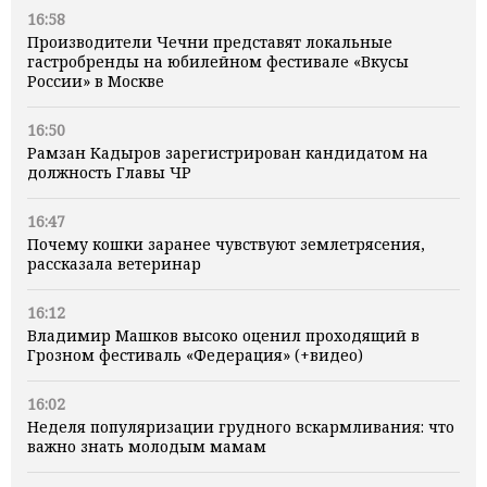
16:58
Производители Чечни представят локальные
гастробренды на юбилейном фестивале «Вкусы
России» в Москве
16:50
Рамзан Кадыров зарегистрирован кандидатом на
должность Главы ЧР
16:47
Почему кошки заранее чувствуют землетрясения,
рассказала ветеринар
16:12
Владимир Машков высоко оценил проходящий в
Грозном фестиваль «Федерация» (+видео)
16:02
Неделя популяризации грудного вскармливания: что
важно знать молодым мамам