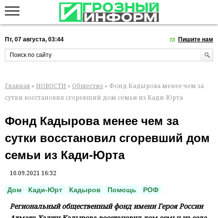
Пт, 07 августа, 03:44
Пишите нам
Главная
»
НОВОСТИ
»
Общество
» Фонд Кадырова менее чем за
сутки восстановил сгоревший дом семьи из Кади-Юрта
Фонд Кадырова менее чем за
сутки восстановил сгоревший дом
семьи из Кади-Юрта
10.09.2021 16:32
Дом
Кади-Юрт
Кадыров
Помощь
РОФ
Региональный общественный фонд имени Героя России
Ахмата-Хаджи Кадырова восстановил дом семьи из села