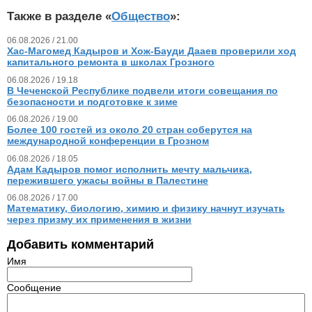
Также в разделе «
Общество
»:
06.08.2026 / 21.00
Хас-Магомед Кадыров и Хож-Бауди Дааев проверили ход
капитального ремонта в школах Грозного
06.08.2026 / 19.18
В Чеченской Республике подвели итоги совещания по
безопасности и подготовке к зиме
06.08.2026 / 19.00
Более 100 гостей из около 20 стран соберутся на
международной конференции в Грозном
06.08.2026 / 18.05
Адам Кадыров помог исполнить мечту мальчика,
пережившего ужасы войны в Палестине
06.08.2026 / 17.00
Математику, биологию, химию и физику начнут изучать
через призму их применения в жизни
Добавить комментарий
Имя
Сообщение