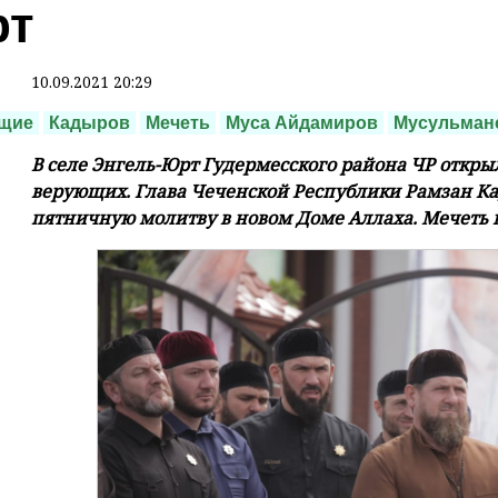
т
10.09.2021 20:29
щие
Кадыров
Мечеть
Муса Айдамиров
Мусульман
В селе Энгель-Юрт Гудермесского района ЧР открыл
верующих. Глава Чеченской Республики Рамзан К
пятничную молитву в новом Доме Аллаха. Мечеть