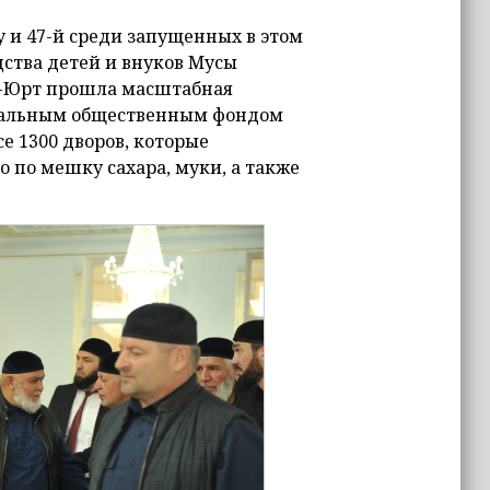
ту и 47-й среди запущенных в этом
дства детей и внуков Мусы
ль-Юрт прошла масштабная
ональным общественным фондом
е 1300 дворов, которые
 по мешку сахара, муки, а также