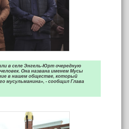
ли в селе Энгель-Юрт очередную
еловек. Она названа именем Мусы
ние в нашем обществе, который
о мусульманина», - сообщил Глава