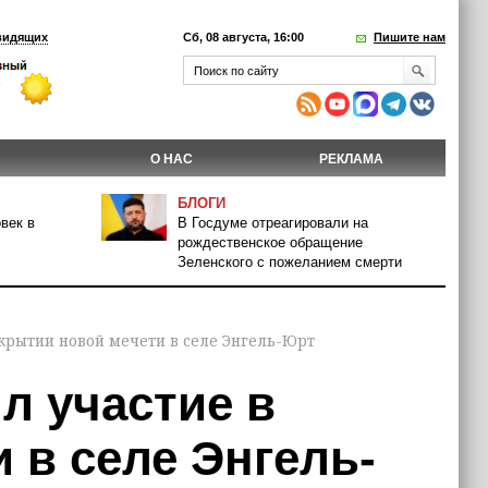
видящих
Сб, 08 августа, 16:00
Пишите нам
О НАС
РЕКЛАМА
БЛОГИ
век в
В Госдуме отреагировали на
рождественское обращение
Зеленского с пожеланием смерти
крытии новой мечети в селе Энгель-Юрт
л участие в
 в селе Энгель-