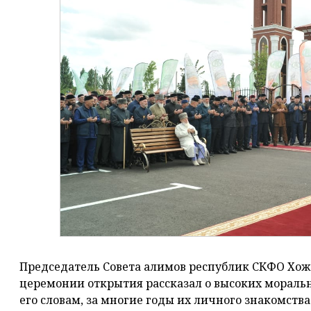
Председатель Совета алимов республик СКФО Хож
церемонии открытия рассказал о высоких мораль
его словам, за многие годы их личного знакомств