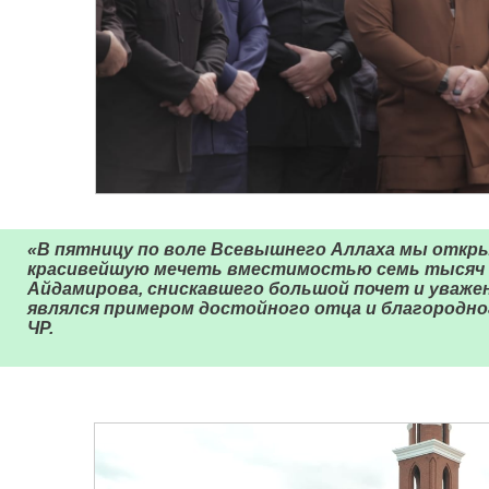
«В пятницу по воле Всевышнего Аллаха мы откры
красивейшую мечеть вместимостью семь тысяч ч
Айдамирова, снискавшего большой почет и уваже
являлся примером достойного отца и благородног
ЧР.