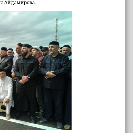
сы Айдамирова.