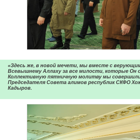
«Здесь же, в новой мечети, мы вместе с верующим
Всевышнему Аллаху за все милости, которые Он 
Коллективную пятничную молитву мы совершили
Председателя Совета алимов республик СКФО Хож
Кадыров.