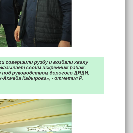
и совершили рузбу и воздали хвалу
оказывает своим искренним рабам.
 под руководством дорогого ДЯДИ,
-Ахмеда Кадырова», - отметил Р.