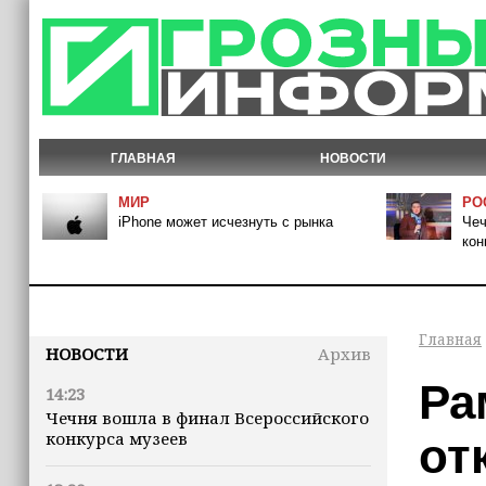
ГЛАВНАЯ
НОВОСТИ
МИР
РО
iPhone может исчезнуть с рынка
Чеч
кон
Главная
НОВОСТИ
Архив
Ра
14:23
Чечня вошла в финал Всероссийского
конкурса музеев
от