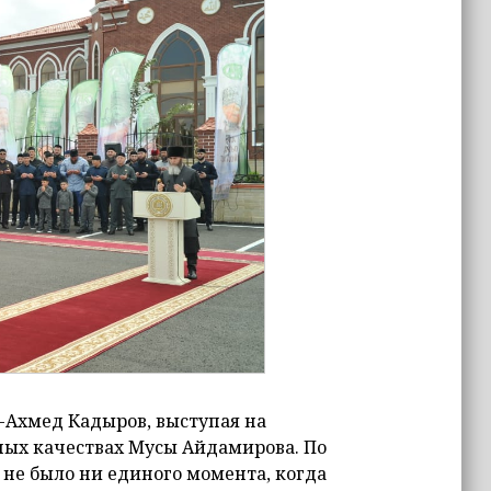
-Ахмед Кадыров, выступая на
ных качествах Мусы Айдамирова. По
а не было ни единого момента, когда