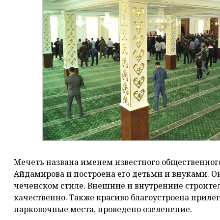
Мечеть названа именем известного общественного
Айдамирова и построена его детьми и внуками. 
чеченском стиле. Внешние и внутренние строите
качественно. Также красиво благоустроена прил
парковочные места, проведено озеленение.