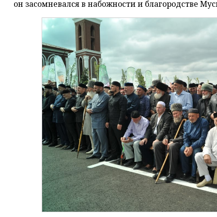
он засомневался в набожности и благородстве Му