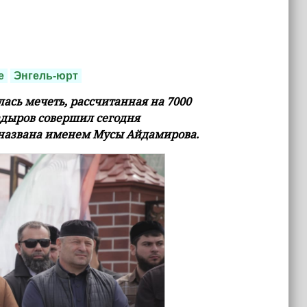
е
Энгель-юрт
ась мечеть, рассчитанная на 7000
адыров совершил сегодня
 названа именем Мусы Айдамирова.