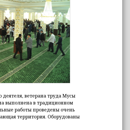
 деятеля, ветерана труда Мусы
Она выполнена в традиционном
льные работы проведены очень
егающая территория. Оборудованы