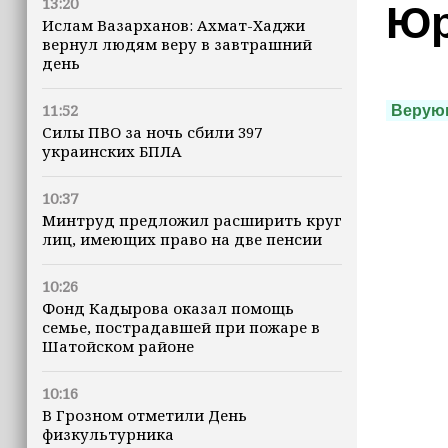
13:20
Юр
Ислам Вазарханов: Ахмат-Хаджи
вернул людям веру в завтрашний
день
11:52
Верую
Силы ПВО за ночь сбили 397
украинских БПЛА
10:37
Минтруд предложил расширить круг
лиц, имеющих право на две пенсии
10:26
Фонд Кадырова оказал помощь
семье, пострадавшей при пожаре в
Шатойском районе
10:16
В Грозном отметили День
физкультурника