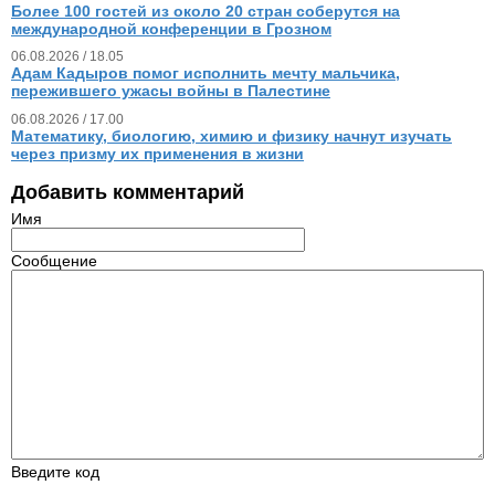
Более 100 гостей из около 20 стран соберутся на
международной конференции в Грозном
06.08.2026 / 18.05
Адам Кадыров помог исполнить мечту мальчика,
пережившего ужасы войны в Палестине
06.08.2026 / 17.00
Математику, биологию, химию и физику начнут изучать
через призму их применения в жизни
Добавить комментарий
Имя
Сообщение
Введите код