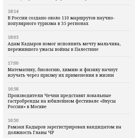
18:14
В России создано около 110 маршрутов научно-
популярного туризма в 35 регионах
18:05
Адам Кадыров помог исполнить мечту мальчика,
пережившего ужасы войны в Палестине
17:00
Математику, биологию, химию и физику начнут
изучать через призму их применения в жизни
16:58
Производители Чечни представят локальные
гастробренды на юбилейном фестивале «Вкусы
России» в Москве
16:50
Рамзан Кадыров зарегистрирован кандидатом на
должность Главы ЧР