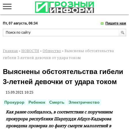
Пт, 07 августа, 06:34
Пишите нам
Главная
»
НОВОСТИ
»
Общество
» Выяснены обстоятельства
гибели 3-летней девочки от удара током
Выяснены обстоятельства гибели
3-летней девочки от удара током
15.09.2021 10:25
Прокурор
Ребенок
Смерть
Электричество
Как ранее сообщалось, в соответствии с поручением
прокурора республики Шарпудди Абдул-Кадырова
проведена проверка по факту смерти малолетней в