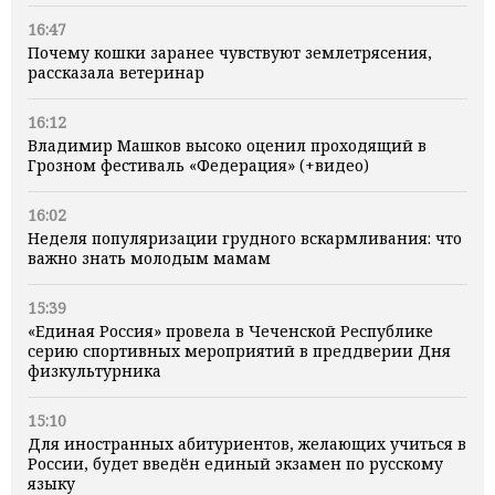
16:47
Почему кошки заранее чувствуют землетрясения,
рассказала ветеринар
16:12
Владимир Машков высоко оценил проходящий в
Грозном фестиваль «Федерация» (+видео)
16:02
Неделя популяризации грудного вскармливания: что
важно знать молодым мамам
15:39
«Единая Россия» провела в Чеченской Республике
серию спортивных мероприятий в преддверии Дня
физкультурника
15:10
Для иностранных абитуриентов, желающих учиться в
России, будет введён единый экзамен по русскому
языку