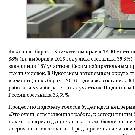
Явка на выборах в Камчатском крае к 18:00 местно
38% (на выборах в 2016 году явка составила 39,5%)
завершили 187 участков. Своим избирательным пр
тысяч человек. В Чукотском автономном округе яв
времени (на выборах в 2016 году явка составила 64
работали 55 избирательных участков. По данным Ц
России составила 35,69%.
Процесс по подсчету голосов будет идти непрерыв
«Это очень ответственная работа, к сегодняшним
пакеты за предыдущие дни, а также бюллетени из
досрочного голосования. Предварительные итоги 