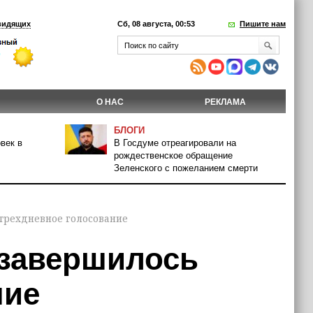
видящих
Сб, 08 августа, 00:53
Пишите нам
О НАС
РЕКЛАМА
БЛОГИ
век в
В Госдуме отреагировали на
рождественское обращение
Зеленского с пожеланием смерти
 трехдневное голосование
 завершилось
ние