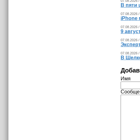
07.08.2026 /
В пяти
07.08.2026 /
iPhone 
07.08.2026 /
9 авгу
07.08.2026 /
Экспер
07.08.2026 /
В Шелк
Добав
Имя
Сообще