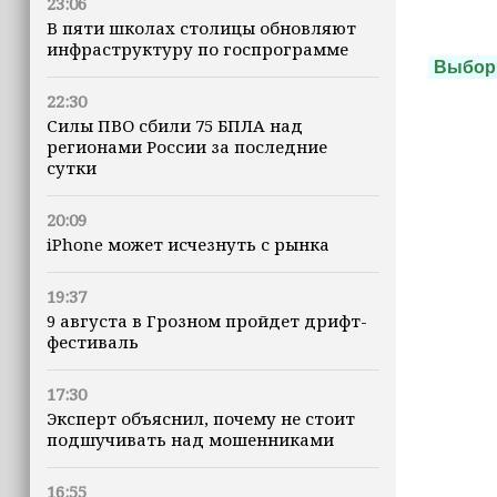
23:06
В пяти школах столицы обновляют
инфраструктуру по госпрограмме
Выбо
22:30
Силы ПВО сбили 75 БПЛА над
регионами России за последние
сутки
20:09
iPhone может исчезнуть с рынка
19:37
9 августа в Грозном пройдет дрифт-
фестиваль
17:30
Эксперт объяснил, почему не стоит
подшучивать над мошенниками
16:55