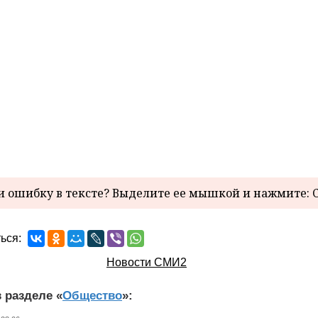
 ошибку в тексте? Выделите ее мышкой и нажмите: C
ься:
Новости СМИ2
 разделе «
Общество
»: