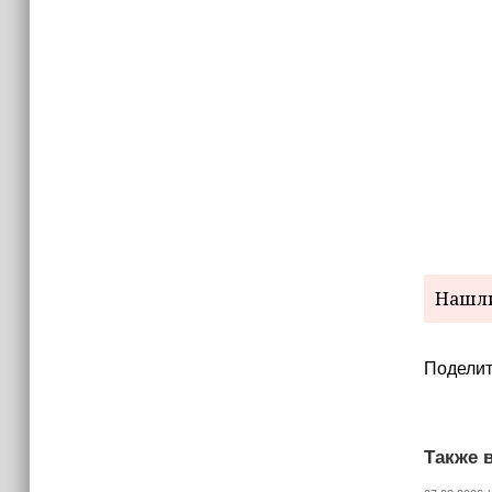
(+видео)
Нашли
Поделит
Также в