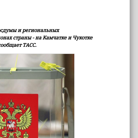
осдумы и региональных
нах страны - на Камчатке и Чукотке
 сообщает ТАСС.