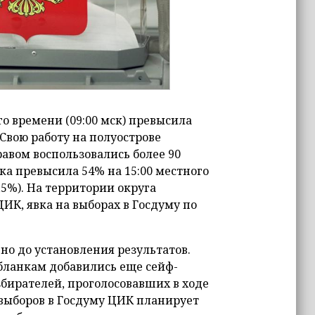
го времени (09:00 мск) превысила
. Свою работу на полуострове
авом воспользовались более 90
ка превысила 54% на 15:00 местного
,5%). На территории округа
ИК, явка на выборах в Госдуму по
но до установления результатов.
 бланкам добавились еще сейф-
бирателей, проголосовавших в ходе
выборов в Госдуму ЦИК планирует