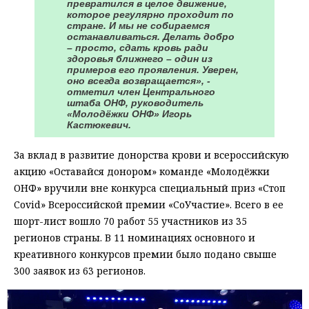
превратился в целое движение,
которое регулярно проходит по
стране. И мы не собираемся
останавливаться. Делать добро
– просто, сдать кровь ради
здоровья ближнего – один из
примеров его проявления. Уверен,
оно всегда возвращается», -
отметил член Центрального
штаба ОНФ, руководитель
«Молодёжки ОНФ» Игорь
Кастюкевич.
За вклад в развитие донорства крови и всероссийскую
акцию «Оставайся донором» команде «Молодёжки
ОНФ» вручили вне конкурса специальный приз «Стоп
Covid» Всероссийской премии «СоУчастие». Всего в ее
шорт-лист вошло 70 работ 55 участников из 35
регионов страны. В 11 номинациях основного и
креативного конкурсов премии было подано свыше
300 заявок из 63 регионов.