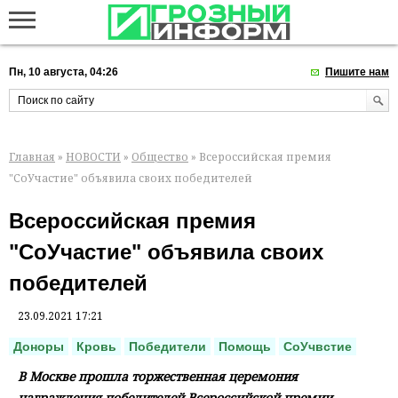
Пн, 10 августа, 04:26
Пишите нам
Главная
»
НОВОСТИ
»
Общество
» Всероссийская премия
"СоУчастие" объявила своих победителей
Всероссийская премия
"СоУчастие" объявила своих
победителей
23.09.2021 17:21
Доноры
Кровь
Победители
Помощь
СоУчвстие
В Москве прошла торжественная церемония
награждения победителей Всероссийской премии