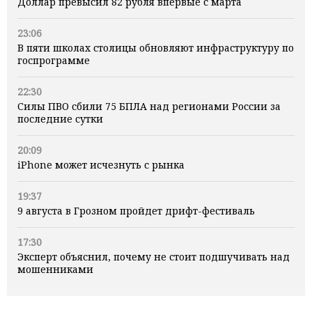
Доллар превысил 82 рубля впервые с марта
23:06
В пяти школах столицы обновляют инфраструктуру по
госпрограмме
22:30
Силы ПВО сбили 75 БПЛА над регионами России за
последние сутки
20:09
iPhone может исчезнуть с рынка
19:37
9 августа в Грозном пройдет дрифт-фестиваль
17:30
Эксперт объяснил, почему не стоит подшучивать над
мошенниками