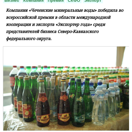
Бизнес
Компания
Премия
СКФО
Экспорт
Компания «Чеченские минеральные воды» победила во
всероссийской премии в области международной
кооперации и экспорта «Экспортер года» среди
представителей бизнеса Северо-Кавказского
федерального округа.