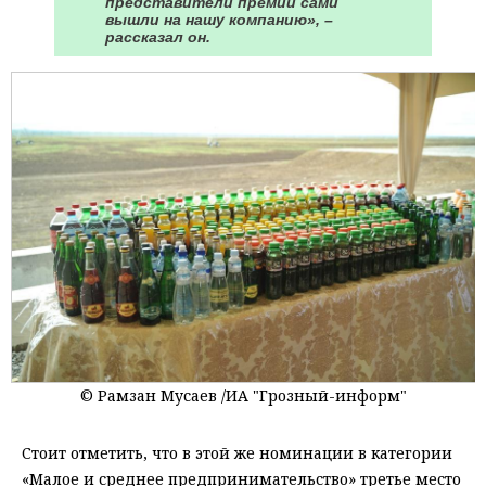
представители премии сами
вышли на нашу компанию», –
рассказал он.
© Рамзан Мусаев /ИА "Грозный-информ"
Стоит отметить, что в этой же номинации в категории
«Малое и среднее предпринимательство» третье место