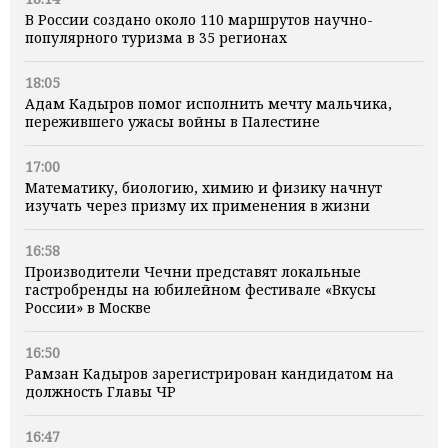
В России создано около 110 маршрутов научно-
популярного туризма в 35 регионах
18:05
Адам Кадыров помог исполнить мечту мальчика,
пережившего ужасы войны в Палестине
17:00
Математику, биологию, химию и физику начнут
изучать через призму их применения в жизни
16:58
Производители Чечни представят локальные
гастробренды на юбилейном фестивале «Вкусы
России» в Москве
16:50
Рамзан Кадыров зарегистрирован кандидатом на
должность Главы ЧР
16:47