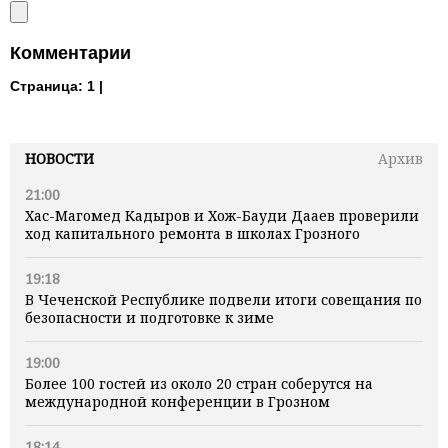
Комментарии
Страница:
1 |
НОВОСТИ
Архив
21:00
Хас-Магомед Кадыров и Хож-Бауди Дааев проверили
ход капитального ремонта в школах Грозного
19:18
В Чеченской Республике подвели итоги совещания по
безопасности и подготовке к зиме
19:00
Более 100 гостей из около 20 стран соберутся на
международной конференции в Грозном
18:14