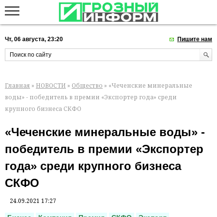
Чт, 06 августа, 23:20
Пишите нам
Главная
»
НОВОСТИ
»
Общество
» «Чеченские минеральные
воды» - победитель в премии «Экспортер года» среди
крупного бизнеса СКФО
«Чеченские минеральные воды» -
победитель в премии «Экспортер
года» среди крупного бизнеса
СКФО
24.09.2021 17:27