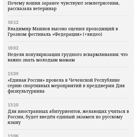
Почему кошки заранее чувствуют землетрясения,
рассказала ветеринар
16:12
Владимир Машков высоко оценил проходящий в
Грозном фестиваль «Федерация» (+видео)
16:02
Неделя популяризации грудного вскармливания: что
важно знать молодым мамам
15:39
«Единая Россия» провела в Чеченской Республике
серию спортивных мероприятий в преддверии Дня
физкультурника
15:10
Для иностранных абитуриентов, желающих учиться в
России, будет введён единый экзамен по русскому
языку
15:06