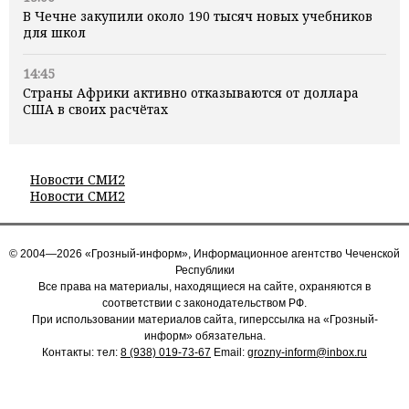
В Чечне закупили около 190 тысяч новых учебников
для школ
14:45
Страны Африки активно отказываются от доллара
США в своих расчётах
Новости СМИ2
Новости СМИ2
© 2004—2026 «Грозный-информ», Информационное агентство Чеченской
Республики
Все права на материалы, находящиеся на сайте, охраняются в
соответствии с законодательством РФ.
При использовании материалов сайта, гиперссылка на «Грозный-
информ» обязательна.
Контакты: тел:
8 (938) 019-73-67
Email:
grozny-inform@inbox.ru