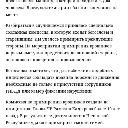
проезжавшую машину, в которой находились два
человека. В результате аварии оба они скончались на
месте.
Разбираться в случившемся принялась специально
созданная комиссия, в которую входят богословы и
старейшины. Им удалось примирить враждующие
стороны. На мероприятии примирения кровников
первым выступил представитель виновной стороны,
он попросил прощения за произошедшее.
Богословы отметили, что для избежания подобных
инцидентов соблюдать правила дорожного движения
необходимо не только в присутствии сотрудников
ГИБДД или камер фиксации нарушений.
Комиссия по примирению кровников создана по
инициативе Главы ЧР Рамзана Кадырова более 10 лет
назад. В результате ее деятельности в Чеченской
Республике удалось примирить тысячи семей.