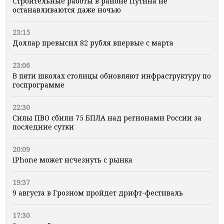
Строительные работы в районе Путина не
останавливаются даже ночью
23:15
Доллар превысил 82 рубля впервые с марта
23:06
В пяти школах столицы обновляют инфраструктуру по
госпрограмме
22:30
Силы ПВО сбили 75 БПЛА над регионами России за
последние сутки
20:09
iPhone может исчезнуть с рынка
19:37
9 августа в Грозном пройдет дрифт-фестиваль
17:30