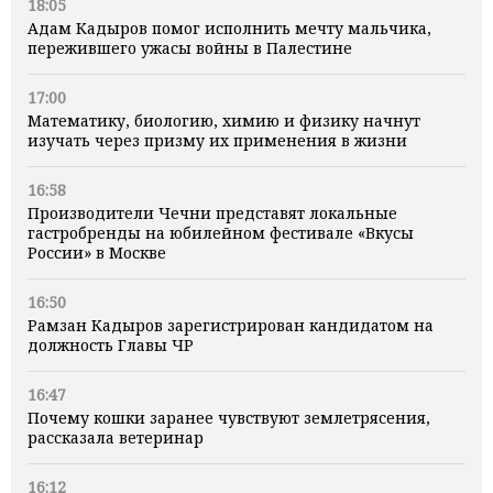
18:05
Адам Кадыров помог исполнить мечту мальчика,
пережившего ужасы войны в Палестине
17:00
Математику, биологию, химию и физику начнут
изучать через призму их применения в жизни
16:58
Производители Чечни представят локальные
гастробренды на юбилейном фестивале «Вкусы
России» в Москве
16:50
Рамзан Кадыров зарегистрирован кандидатом на
должность Главы ЧР
16:47
Почему кошки заранее чувствуют землетрясения,
рассказала ветеринар
16:12