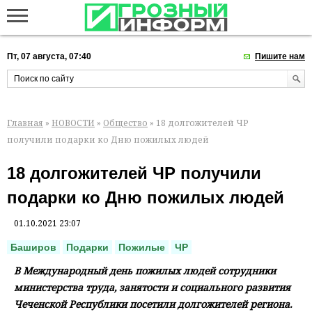
Пт, 07 августа, 07:40
Пишите нам
Главная
»
НОВОСТИ
»
Общество
» 18 долгожителей ЧР
получили подарки ко Дню пожилых людей
18 долгожителей ЧР получили
подарки ко Дню пожилых людей
01.10.2021 23:07
Баширов
Подарки
Пожилые
ЧР
В Международный день пожилых людей сотрудники
министерства труда, занятости и социального развития
Чеченской Республики посетили долгожителей региона.