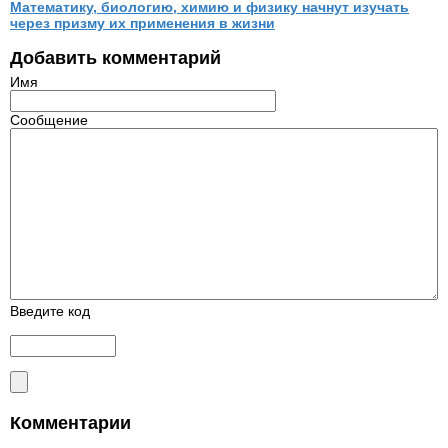
Математику, биологию, химию и физику начнут изучать
через призму их применения в жизни
Добавить комментарий
Имя
Сообщение
Введите код
Комментарии