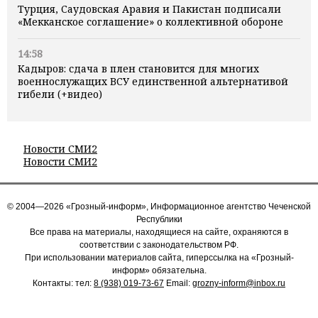
Турция, Саудовская Аравия и Пакистан подписали
«Мекканское соглашение» о коллективной обороне
14:58
Кадыров: сдача в плен становится для многих
военнослужащих ВСУ единственной альтернативой
гибели (+видео)
Новости СМИ2
Новости СМИ2
© 2004—2026 «Грозный-информ», Информационное агентство Чеченской
Республики
Все права на материалы, находящиеся на сайте, охраняются в
соответствии с законодательством РФ.
При использовании материалов сайта, гиперссылка на «Грозный-
информ» обязательна.
Контакты: тел:
8 (938) 019-73-67
Email:
grozny-inform@inbox.ru