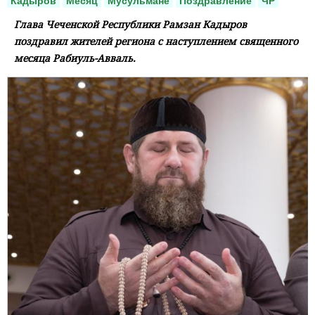
Кадыров
Месяц
Мусульмане
Поздравление
ЧР
Глава Чеченской Республики Рамзан Кадыров
поздравил жителей региона с наступлением священного
месяца Рабиуль-Авваль.