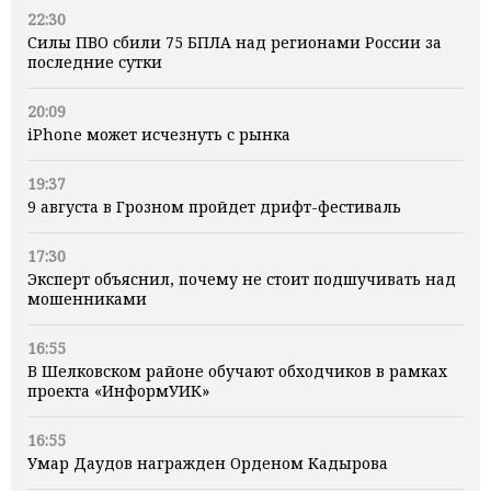
22:30
Силы ПВО сбили 75 БПЛА над регионами России за
последние сутки
20:09
iPhone может исчезнуть с рынка
19:37
9 августа в Грозном пройдет дрифт-фестиваль
17:30
Эксперт объяснил, почему не стоит подшучивать над
мошенниками
16:55
В Шелковском районе обучают обходчиков в рамках
проекта «ИнформУИК»
16:55
Умар Даудов награжден Орденом Кадырова