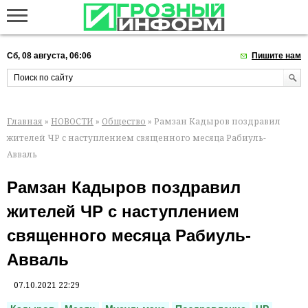
Сб, 08 августа, 06:06
Пишите нам
Главная
»
НОВОСТИ
»
Общество
» Рамзан Кадыров поздравил
жителей ЧР с наступлением священного месяца Рабиуль-
Авваль
Рамзан Кадыров поздравил
жителей ЧР с наступлением
священного месяца Рабиуль-
Авваль
07.10.2021 22:29