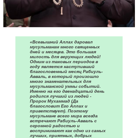
«Всевышний Аллах даровал
мусульманам много священных
дней и месяцев. Это большая
милость для верующих людей!
Одним из таковых периодов в
году является наступивший
благословенный месяц Рабиуль-
Авваль, в который произошло
много знаменательных для
мусульманской уммы событий.
Именно на его двенадцатый день
родился лучший из людей -
Пророк Мухаммад (Да
благословит Его Аллах и
приветствует). Поэтому
мусульмане всего мира всегда
встречают Рабиуль-Авваль с
огромной радостью и
воспринимают как одно из самых
лучших, приятных, добрых