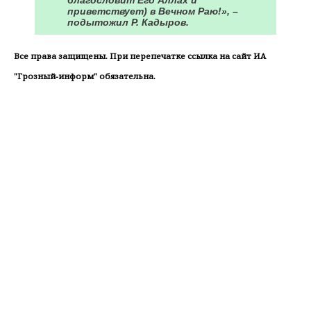
благословит Его Аллах и
приветствует) в Вечном Раю!», –
подытожил Р. Кадыров.
Все права защищены. При перепечатке ссылка на сайт ИА
"Грозный-информ" обязательна.