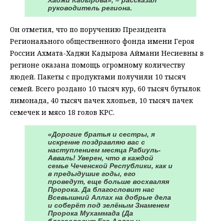
Хаджи Кадырова», – рассказал
руководитель региона.
Он отметил, что по поручению Президента
Регионального общественного фонда имени Героя
России Ахмата-Хаджи Кадырова Аймани Несиевны в
регионе оказана помощь огромному количеству
людей. Пакеты с продуктами получили 10 тысяч
семей. Всего роздано 10 тысяч кур, 60 тысяч бутылок
лимонада, 40 тысяч пачек хлопьев, 10 тысяч пачек
семечек и мясо 18 голов КРС.
«Дорогие братья и сестры, я
искренне поздравляю вас с
наступлением месяца Рабиуль-
Авваль! Уверен, что в каждой
семье Чеченской Республики, как и
в предыдушие годы, его
проведут, еще больше восхваляя
Пророка. Да благословит нас
Всевышний Аллах на добрые дела
и соберёт под зелёным Знаменем
Пророка Мухаммада (Да