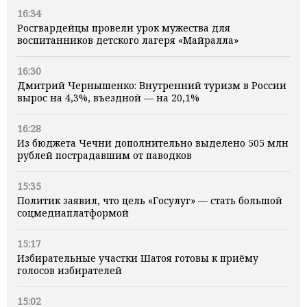
16:34
Росгвардейцы провели урок мужества для
воспитанников детского лагеря «Майралла»
16:30
Дмитрий Чернышенко: Внутренний туризм в России
вырос на 4,3%, въездной — на 20,1%
16:28
Из бюджета Чечни дополнительно выделено 505 млн
рублей пострадавшим от паводков
15:35
Политик заявил, что цель «Госулуг» — стать большой
соцмедиаплатформой
15:17
Избирательные участки Шатоя готовы к приёму
голосов избирателей
15:02