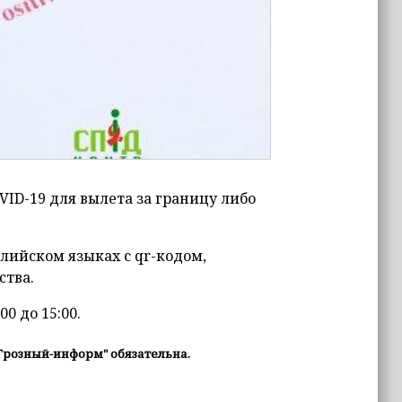
VID-19 для вылета за границу либо
лийском языках с qr-кодом,
ства.
0 до 15:00.
Грозный-информ" обязательна.