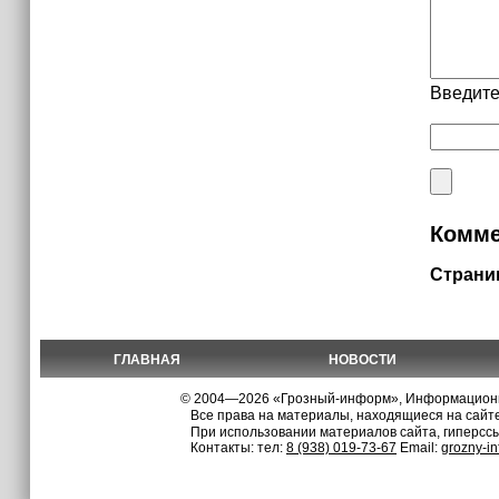
Введите
Комме
Страни
ГЛАВНАЯ
НОВОСТИ
© 2004—2026 «Грозный-информ», Информационно
Все права на материалы, находящиеся на сайте
При использовании материалов сайта, гиперсс
Контакты: тел:
8 (938) 019-73-67
Email:
grozny-i