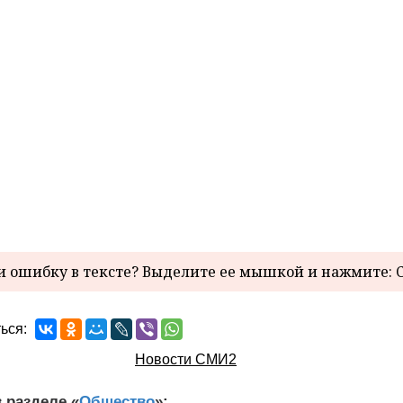
 ошибку в тексте? Выделите ее мышкой и нажмите: C
ься:
Новости СМИ2
 разделе «
Общество
»: