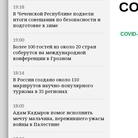
CO
19:18
В Чеченской Республике подвели
итоги совещания по безопасности и
подготовке к зиме
COVID-
19:00
Более 100 гостей из около 20 стран
соберутся на международной
конференции в Грозном
18:14
В России создано около 110
маршрутов научно-популярного
туризма в 35 регионах
18:05
Адам Кадыров помог исполнить
мечту мальчика, пережившего ужасы
войны в Палестине