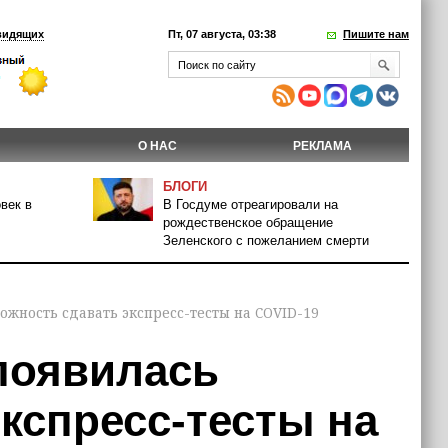
видящих
Пт, 07 августа, 03:38
Пишите нам
О НАС
РЕКЛАМА
БЛОГИ
век в
В Госдуме отреагировали на
рождественское обращение
Зеленского с пожеланием смерти
ожность сдавать экспресс-тесты на COVID-19
 появилась
кспресс-тесты на