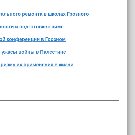
ального ремонта в школах Грозного
ости и подготовке к зиме
ной конференции в Грозном
о ужасы войны в Палестине
призму их применения в жизни