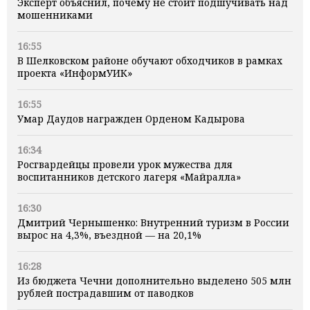
Эксперт объяснил, почему не стоит подшучивать над
мошенниками
16:55
В Шелковском районе обучают обходчиков в рамках
проекта «ИнформУИК»
16:55
Умар Даудов награжден Орденом Кадырова
16:34
Росгвардейцы провели урок мужества для
воспитанников детского лагеря «Майралла»
16:30
Дмитрий Чернышенко: Внутренний туризм в России
вырос на 4,3%, въездной — на 20,1%
16:28
Из бюджета Чечни дополнительно выделено 505 млн
рублей пострадавшим от паводков