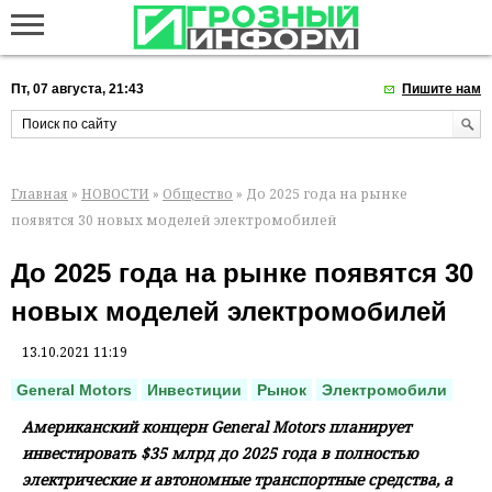
Пт, 07 августа, 21:43
Пишите нам
Главная
»
НОВОСТИ
»
Общество
» До 2025 года на рынке
появятся 30 новых моделей электромобилей
До 2025 года на рынке появятся 30
новых моделей электромобилей
13.10.2021 11:19
General Motors
Инвестиции
Рынок
Электромобили
Американский концерн General Motors планирует
инвестировать $35 млрд до 2025 года в полностью
электрические и автономные транспортные средства, а