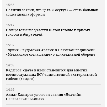
15:35
Политик заявил, что цель «Госулуг» — стать большой
соцмедиаплатформой
15:17
Избирательные участки Шатоя готовы к приёму
голосов избирателей
15:02
Турция, Саудовская Аравия и Пакистан подписали
«Мекканское соглашение» о коллективной обороне
14:58
Кадыров: сдача в плен становится для многих
военнослужащих ВСУ единственной альтернативой
гибели (+видео)
14:44
Ахмат Кадыров удостоен звания «Нохчийн
Пачхьалкхан Къонах»