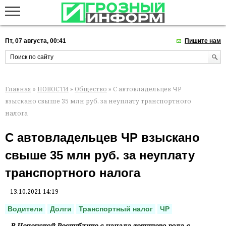
Пт, 07 августа, 00:41
Пишите нам
Главная
»
НОВОСТИ
»
Общество
» С автовладельцев ЧР
взыскано свыше 35 млн руб. за неуплату транспортного
налога
С автовладельцев ЧР взыскано
свыше 35 млн руб. за неуплату
транспортного налога
13.10.2021 14:19
Водители
Долги
Транспортный налог
ЧР
В Чеченской Республике с начала текущего года с