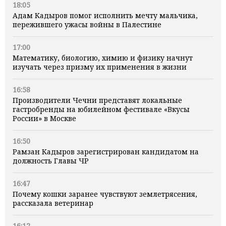
18:05
Адам Кадыров помог исполнить мечту мальчика,
пережившего ужасы войны в Палестине
17:00
Математику, биологию, химию и физику начнут
изучать через призму их применения в жизни
16:58
Производители Чечни представят локальные
гастробренды на юбилейном фестивале «Вкусы
России» в Москве
16:50
Рамзан Кадыров зарегистрирован кандидатом на
должность Главы ЧР
16:47
Почему кошки заранее чувствуют землетрясения,
рассказала ветеринар
16:12