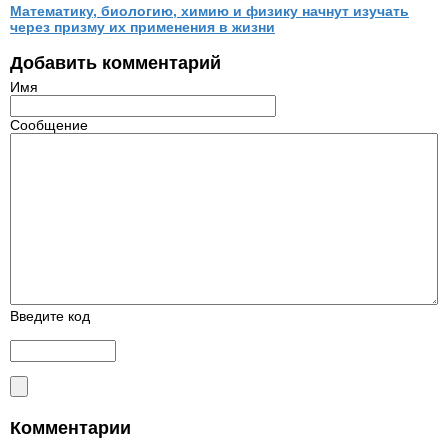
Математику, биологию, химию и физику начнут изучать
через призму их применения в жизни
Добавить комментарий
Имя
Сообщение
Введите код
Комментарии