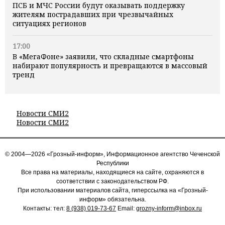
ПСБ и МЧС России будут оказывать поддержку
жителям пострадавших при чрезвычайных
ситуациях регионов
17:00
В «МегаФоне» заявили, что складные смартфоны
набирают популярность и превращаются в массовый
тренд
Новости СМИ2
Новости СМИ2
© 2004—2026 «Грозный-информ», Информационное агентство Чеченской
Республики
Все права на материалы, находящиеся на сайте, охраняются в
соответствии с законодательством РФ.
При использовании материалов сайта, гиперссылка на «Грозный-
информ» обязательна.
Контакты: тел:
8 (938) 019-73-67
Email:
grozny-inform@inbox.ru