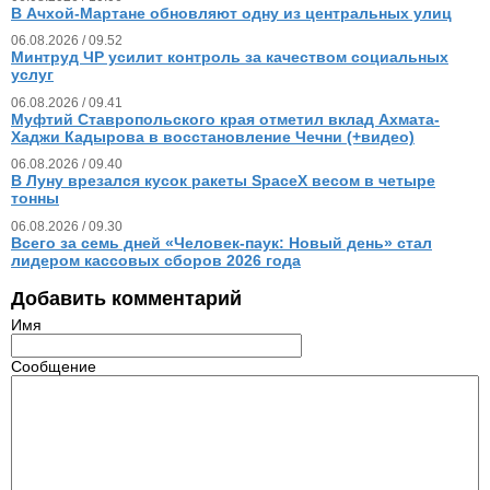
В Ачхой-Мартане обновляют одну из центральных улиц
06.08.2026 / 09.52
Минтруд ЧР усилит контроль за качеством социальных
услуг
06.08.2026 / 09.41
Муфтий Ставропольского края отметил вклад Ахмата-
Хаджи Кадырова в восстановление Чечни (+видео)
06.08.2026 / 09.40
В Луну врезался кусок ракеты SpaceX весом в четыре
тонны
06.08.2026 / 09.30
Всего за семь дней «Человек‑паук: Новый день» стал
лидером кассовых сборов 2026 года
Добавить комментарий
Имя
Сообщение