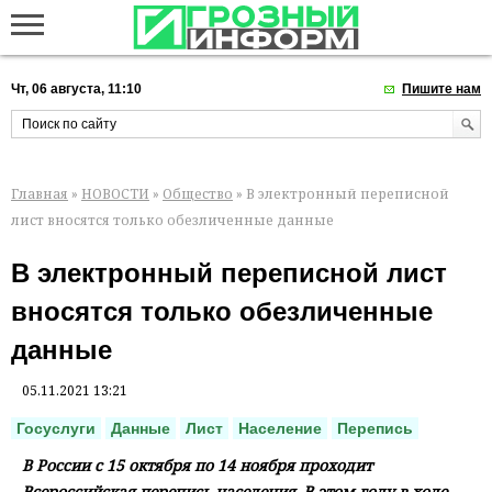
Чт, 06 августа, 11:10
Пишите нам
Главная
»
НОВОСТИ
»
Общество
» В электронный переписной
лист вносятся только обезличенные данные
В электронный переписной лист
вносятся только обезличенные
данные
05.11.2021 13:21
Госуслуги
Данные
Лист
Население
Перепись
В России с 15 октября по 14 ноября проходит
Всероссийская перепись населения. В этом году в ходе