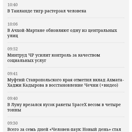
10:40
В Таиланде тигр растерзал человека
10:06
В Ачхой-Мартане обновляют одну из центральных
улиц
09:52
Минтруд ЧР усилит контроль за качеством
социальных услуг
09:41
Муфтий Ставропольского края отметил вклад Ахмата-
Хаджи Кадырова в восстановление Чечни (+видео)
09:40
В Луну врезался кусок ракеты SpaceX весом в четыре
тонны
09:30
Всего за семь дней «Человек‑паук: Новый день» стал