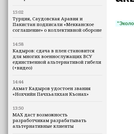
15:02
Турция, Саудовская Аравия и
"Эколо
Пакистан подписали «Мекканское
соглашение» о коллективной обороне
14:58
Кадыров: сдача в плен становится
для многих военнослужащих ВСУ
единственной альтернативой гибели
(+видео)
14:44
Ахмат Кадыров удостоен звания
«Нохчийн Пачхьалкхан Къонах»
13:50
MAX даст возможность
разработчикам разрабатывать
альтернативные клиенты