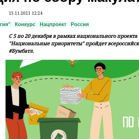
15.11.2021 12:24
гия"
Конкурс
Нацпроект
Россия
С 5 по 20 декабря в рамках национального проект
"Национальные приоритеты" пройдет всероссийска
#Бумбатл.