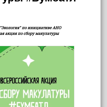
а "Экология" по инициативе АНО
я акция по сбору макулатуры