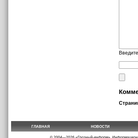
Введите
Комме
Страни
ГЛАВНАЯ
НОВОСТИ
© 2004—2026 «Грозный-информ», Информационно