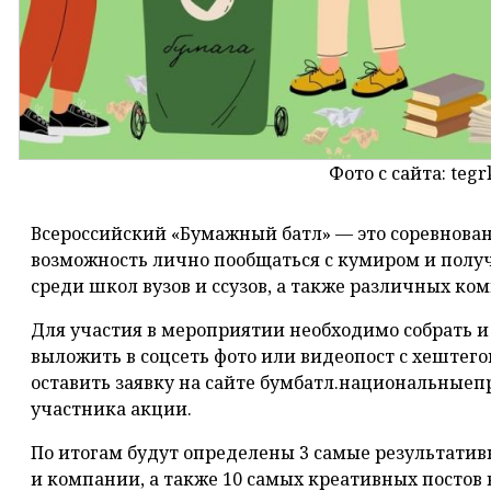
Фото с сайта: tegr
Всероссийский «Бумажный батл» — это соревнован
возможность лично пообщаться с кумиром и полу
среди школ вузов и ссузов, а также различных ко
Для участия в мероприятии необходимо собрать и 
выложить в соцсеть фото или видеопост с хештег
оставить заявку на сайте бумбатл.национальныеп
участника акции.
По итогам будут определены 3 самые результати
и компании, а также 10 самых креативных постов 