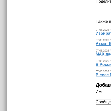
Поделит
Трамп построит военную базу в Газе
Также в
07.08.2026 /
Избира
07.08.2026 /
Ахмат 
07.08.2026 /
MAX да
07.08.2026 /
В Росс
07.08.2026 /
В селе 
Добав
Имя
Сообще