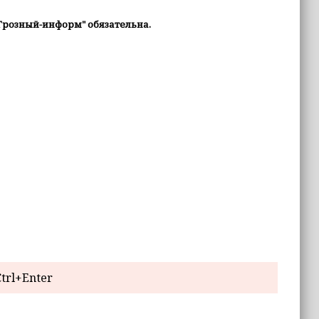
Грозный-информ" обязательна.
trl+Enter