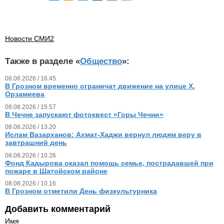
Новости СМИ2
Также в разделе «
Общество
»:
08.08.2026 / 16.45
В Грозном временно ограничат движение на улице Х.
Орзамиева
08.08.2026 / 15.57
В Чечне запускают фотоквест «Горы Чечни»
08.08.2026 / 13.20
Ислам Вазарханов: Ахмат-Хаджи вернул людям веру в
завтрашний день
08.08.2026 / 10.26
Фонд Кадырова оказал помощь семье, пострадавшей при
пожаре в Шатойском районе
08.08.2026 / 10.16
В Грозном отметили День физкультурника
Добавить комментарий
Имя