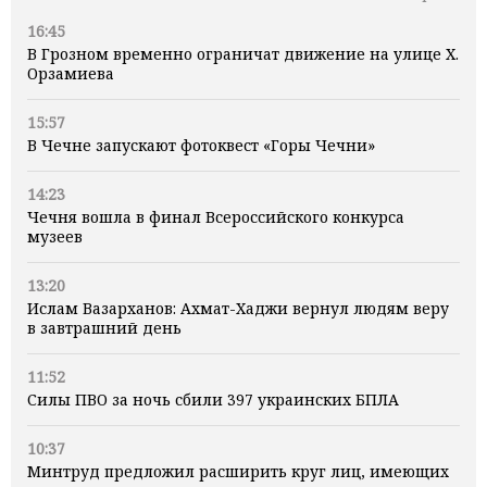
16:45
В Грозном временно ограничат движение на улице Х.
Орзамиева
15:57
В Чечне запускают фотоквест «Горы Чечни»
14:23
Чечня вошла в финал Всероссийского конкурса
музеев
13:20
Ислам Вазарханов: Ахмат-Хаджи вернул людям веру
в завтрашний день
11:52
Силы ПВО за ночь сбили 397 украинских БПЛА
10:37
Минтруд предложил расширить круг лиц, имеющих