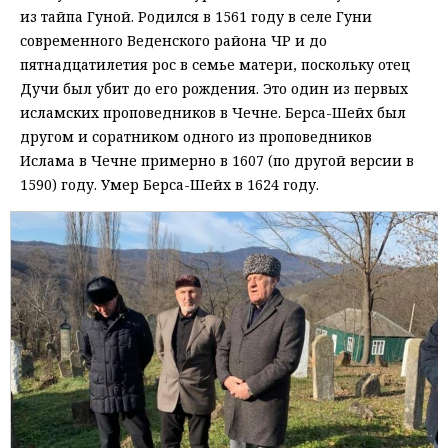
из тайпа Гуной. Родился в 1561 году в селе Гуни
современного Веденского района ЧР и до
пятнадцатилетия рос в семье матери, поскольку отец
Дучи был убит до его рождения. Это один из первых
исламских проповедников в Чечне. Берса-Шейх был
другом и соратником одного из проповедников
Ислама в Чечне примерно в 1607 (по другой версии в
1590) году. Умер Берса-Шейх в 1624 году.