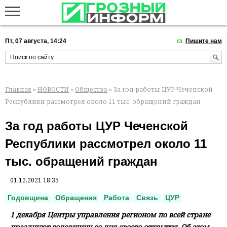
Пт, 07 августа, 14:24
Пишите нам
Главная
»
НОВОСТИ
»
Общество
» За год работы ЦУР Чеченской
Республики рассмотрел около 11 тыс. обращений граждан
За год работы ЦУР Чеченской
Республики рассмотрел около 11
тыс. обращений граждан
01.12.2021 18:35
Годовщина
Обращения
Работа
Связь
ЦУР
1 декабря Центры управления регионом по всей стране
празднуют годовщину со дня своего открытия. Об этом