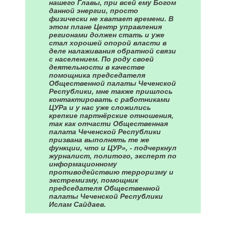
нашего Главы, при всей ему Богом
данной энергии, просто
физически не хватает времени. В
этом плане Центр управления
регионами должен стать и уже
стал хорошей опорой власти в
деле налаживания обратной связи
с населением. По роду своей
деятельности в качестве
помощника председателя
Общественной палаты Чеченской
Республики, мне также пришлось
контактировать с работниками
ЦУРа и у нас уже сложились
крепкие партнёрские отношения,
так как отчасти Общественная
палата Чеченской Республики
призвана выполнять те же
функции, что и ЦУР», - подчеркнул
журналист, политого, эксперт по
информационному
противодействию терроризму и
экстремизму, помощник
председателя Общественной
палаты Чеченской Республики
Ислам Сайдаев.