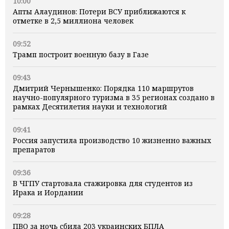
10:00
Апты Алаудинов: Потери ВСУ приближаются к
отметке в 2,5 миллиона человек
09:52
Трамп построит военную базу в Газе
09:43
Дмитрий Чернышенко: Порядка 110 маршрутов
научно-популярного туризма в 35 регионах создано в
рамках Десятилетия науки и технологий
09:41
Россия запустила производство 10 жизненно важных
препаратов
09:36
В ЧГПУ стартовала стажировка для студентов из
Ирака и Иордании
09:28
ПВО за ночь сбила 203 украинских БПЛА