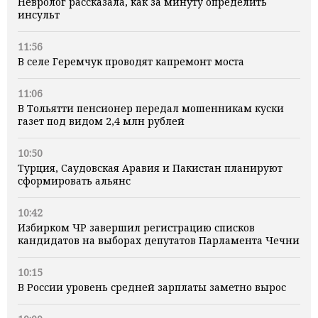
Невролог рассказала, как за минуту определить
инсульт
11:56
В селе Геремчук проводят капремонт моста
11:06
В Тольятти пенсионер передал мошенникам куски
газет под видом 2,4 млн рублей
10:50
Турция, Саудовская Аравия и Пакистан планируют
сформировать альянс
10:42
Избирком ЧР завершил регистрацию списков
кандидатов на выборах депутатов Парламента Чечни
10:15
В России уровень средней зарплаты заметно вырос