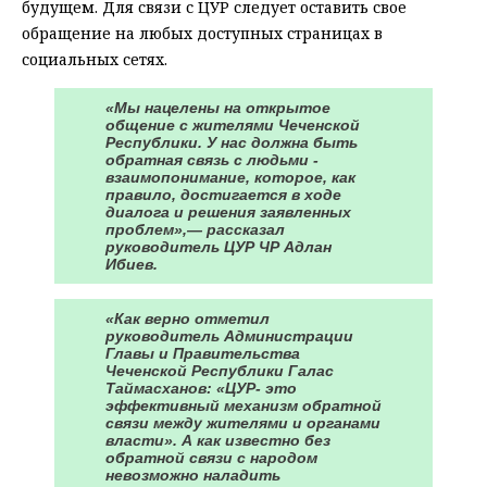
будущем. Для связи с ЦУР следует оставить свое
обращение на любых доступных страницах в
социальных сетях.
«Мы нацелены на открытое
общение с жителями Чеченской
Республики. У нас должна быть
обратная связь с людьми -
взаимопонимание, которое, как
правило, достигается в ходе
диалога и решения заявленных
проблем»,— рассказал
руководитель ЦУР ЧР Адлан
Ибиев.
«Как верно отметил
руководитель Администрации
Главы и Правительства
Чеченской Республики Галас
Таймасханов: «ЦУР- это
эффективный механизм обратной
связи между жителями и органами
власти». А как известно без
обратной связи с народом
невозможно наладить