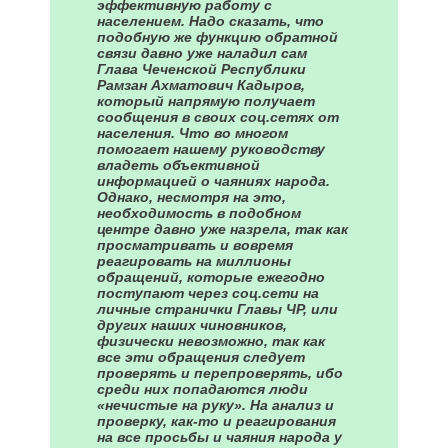
эффективную работу с
населением. Надо сказать, что
подобную же функцию обратной
связи давно уже наладил сам
Глава Чеченской Республики
Рамзан Ахматович Кадыров,
который напрямую получает
сообщения в своих соц.сетях от
населения. Что во многом
помогает нашему руководству
владеть объективной
информацией о чаяниях народа.
Однако, несмотря на это,
необходимость в подобном
центре давно уже назрела, так как
просматривать и вовремя
реагировать на миллионы
обращений, которые ежегодно
поступают через соц.сети на
личные странички Главы ЧР, или
других наших чиновников,
физически невозможно, так как
все эти обращения следует
проверять и перепроверять, ибо
среди них попадаются люди
«нечистые на руку». На анализ и
проверку, как-то и реагирования
на все просьбы и чаяния народа у